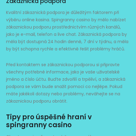
Zákaznická podpora
Kvalitní zákaznická podpora je důležitým faktorem při
výběru online kasina. Spingranny casino by mělo nabízet
zákaznickou podporu prostřednictvím různých kanálů,
jako je e-mail, telefon a live chat. Zákaznická podpora by
měla být dostupná 24 hodin denně, 7 dní v týdnu, a měla
by být schopna rychle a efektivně řešit problémy hráčů.
Před kontaktem se zákaznickou podporou si připravte
všechny potřebné informace, jako je vaše uživatelské
jméno a číslo účtu. Buďte zdvořilí a trpěliví, a zákaznická
podpora se vám bude snažit pomoci co nejlépe. Pokud
máte jakékoli dotazy nebo problémy, neváhejte se na
zákaznickou podporu obrátit.
Tipy pro úspěšné hraní v
spingranny casino