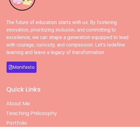
The future of education starts with us. By fostering
innovation, prioritizing inclusion, and committing to
excellence, we can shape a generation equipped to lead
with courage, curiosity, and compassion. Let’s redefine
learning and leave a legacy of transformation.
Manifesto
Quick Links
About Me
Teaching Philosophy
Portfolio
Contact Me