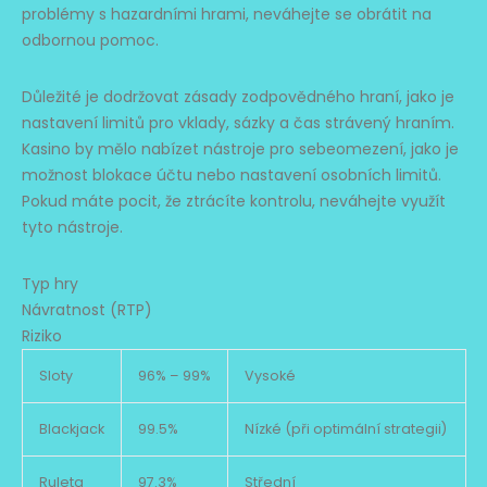
problémy s hazardními hrami, neváhejte se obrátit na
odbornou pomoc.
Důležité je dodržovat zásady zodpovědného hraní, jako je
nastavení limitů pro vklady, sázky a čas strávený hraním.
Kasino by mělo nabízet nástroje pro sebeomezení, jako je
možnost blokace účtu nebo nastavení osobních limitů.
Pokud máte pocit, že ztrácíte kontrolu, neváhejte využít
tyto nástroje.
Typ hry
Návratnost (RTP)
Riziko
Sloty
96% – 99%
Vysoké
Blackjack
99.5%
Nízké (při optimální strategii)
Ruleta
97.3%
Střední