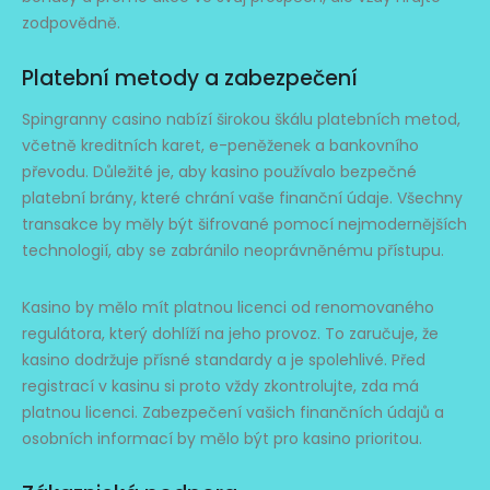
zodpovědně.
Platební metody a zabezpečení
Spingranny casino nabízí širokou škálu platebních metod,
včetně kreditních karet, e-peněženek a bankovního
převodu. Důležité je, aby kasino používalo bezpečné
platební brány, které chrání vaše finanční údaje. Všechny
transakce by měly být šifrované pomocí nejmodernějších
technologií, aby se zabránilo neoprávněnému přístupu.
Kasino by mělo mít platnou licenci od renomovaného
regulátora, který dohlíží na jeho provoz. To zaručuje, že
kasino dodržuje přísné standardy a je spolehlivé. Před
registrací v kasinu si proto vždy zkontrolujte, zda má
platnou licenci. Zabezpečení vašich finančních údajů a
osobních informací by mělo být pro kasino prioritou.