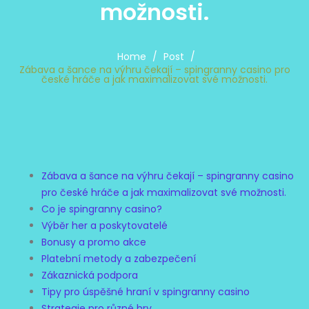
možnosti.
Home
/
Post
/
Zábava a šance na výhru čekají – spingranny casino pro
české hráče a jak maximalizovat své možnosti.
Zábava a šance na výhru čekají – spingranny casino
pro české hráče a jak maximalizovat své možnosti.
Co je spingranny casino?
Výběr her a poskytovatelé
Bonusy a promo akce
Platební metody a zabezpečení
Zákaznická podpora
Tipy pro úspěšné hraní v spingranny casino
Strategie pro různé hry