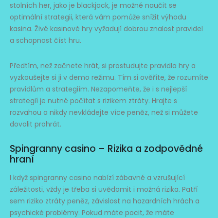
stolních her, jako je blackjack, je možné naučit se
optimální strategii, která vám pomůže snížit výhodu
kasina. Živé kasinové hry vyžadují dobrou znalost pravidel
a schopnost číst hru.
Předtím, než začnete hrát, si prostudujte pravidla hry a
vyzkoušejte si ji v demo režimu. Tím si ověříte, že rozumíte
pravidlům a strategiím. Nezapomeňte, že i s nejlepší
strategií je nutné počítat s rizikem ztráty. Hrajte s
rozvahou a nikdy nevkládejte více peněz, než si můžete
dovolit prohrát.
Spingranny casino – Rizika a zodpovědné
hraní
I když spingranny casino nabízí zábavné a vzrušující
záležitosti, vždy je třeba si uvědomit i možná rizika. Patří
sem riziko ztráty peněz, závislost na hazardních hrách a
psychické problémy. Pokud máte pocit, že máte