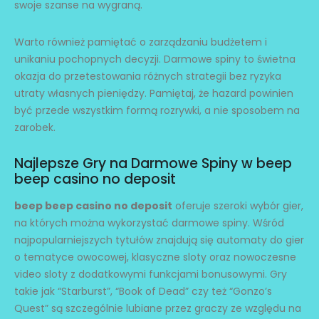
swoje szanse na wygraną.
Warto również pamiętać o zarządzaniu budżetem i
unikaniu pochopnych decyzji. Darmowe spiny to świetna
okazja do przetestowania różnych strategii bez ryzyka
utraty własnych pieniędzy. Pamiętaj, że hazard powinien
być przede wszystkim formą rozrywki, a nie sposobem na
zarobek.
Najlepsze Gry na Darmowe Spiny w beep
beep casino no deposit
beep beep casino no deposit
oferuje szeroki wybór gier,
na których można wykorzystać darmowe spiny. Wśród
najpopularniejszych tytułów znajdują się automaty do gier
o tematyce owocowej, klasyczne sloty oraz nowoczesne
video sloty z dodatkowymi funkcjami bonusowymi. Gry
takie jak “Starburst”, “Book of Dead” czy też “Gonzo’s
Quest” są szczególnie lubiane przez graczy ze względu na