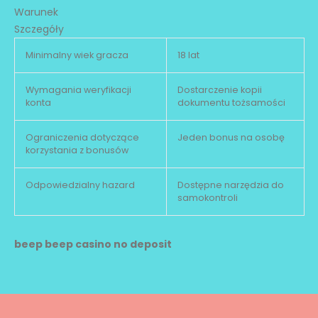
Warunek
Szczegóły
Minimalny wiek gracza
18 lat
Wymagania weryfikacji
Dostarczenie kopii
konta
dokumentu tożsamości
Ograniczenia dotyczące
Jeden bonus na osobę
korzystania z bonusów
Odpowiedzialny hazard
Dostępne narzędzia do
samokontroli
beep beep casino no deposit