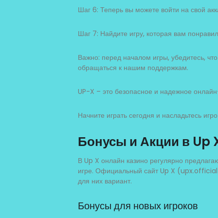
Шаг 6: Теперь вы можете войти на свой акк
Шаг 7: Найдите игру, которая вам понравил
Важно: перед началом игры, убедитесь, чт
обращаться к нашим поддержкам.
UP-X – это безопасное и надежное онлайн-
Начните играть сегодня и насладьтесь игро
Бонусы и Акции в Up 
В Up X онлайн казино регулярно предлага
игре. Официальный сайт Up X (upx.officia
для них вариант.
Бонусы для новых игроков