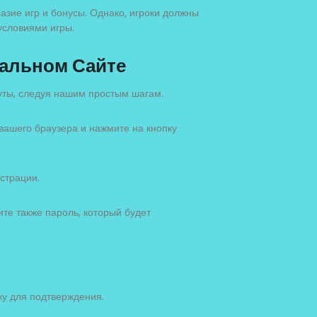
азие игр и бонусы. Однако, игроки должны
условиями игры.
иальном Сайте
уты, следуя нашим простым шагам.
вашего браузера и нажмите на кнопку
страции.
те также пароль, который будет
ку для подтверждения.