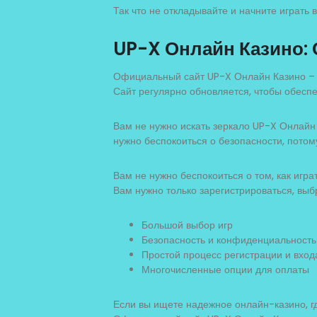
Так что не откладывайте и начните играть
UP-X Онлайн Казино:
Официальный сайт UP-X Онлайн Казино – э
Сайт регулярно обновляется, чтобы обеспе
Вам не нужно искать зеркало UP-X Онлайн
нужно беспокоиться о безопасности, потом
Вам не нужно беспокоиться о том, как игр
Вам нужно только зарегистрироваться, выбра
Большой выбор игр
Безопасность и конфиденциальность
Простой процесс регистрации и вход
Многочисленные опции для оплаты
Если вы ищете надежное онлайн-казино, г