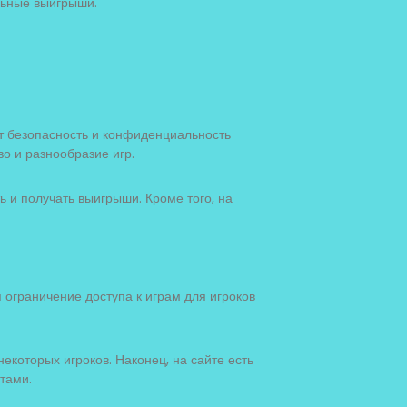
льные выигрыши.
т безопасность и конфиденциальность
во и разнообразие игр.
ь и получать выигрыши. Кроме того, на
 ограничение доступа к играм для игроков
екоторых игроков. Наконец, на сайте есть
нтами.