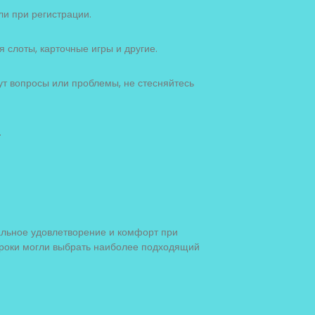
ли при регистрации.
я слоты, карточные игры и другие.
нут вопросы или проблемы, не стесняйтесь
.
альное удовлетворение и комфорт при
игроки могли выбрать наиболее подходящий