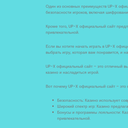
Один из основных преимуществ UP-X офици
безопасности игроков, включая шифровани
Кроме того, UP-X официальный сайт предл
привлекательной.
Если вы хотите начать играть в UP-X офиц
выбрать игру, которая вам понравится, и на
UP-X официальный сайт – это отличный вы
казино и насладиться игрой.
Вот почему UP-X официальный сайт – это 
Безопасность: Казино использует со
Широкий спектр игр: Казино предлага
Бонусы и программы лояльности: Каз
привлекательной.