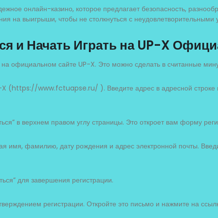
ежное онлайн-казино, которое предлагает безопасность, разнообр
ния на выигрыши, чтобы не столкнуться с неудовлетворительными 
ся и Начать Играть на UP-X Офиц
я на официальном сайте UP-X. Это можно сделать в считанные мин
X (https://www.fctuapse.ru/ ). Введите адрес в адресной строке 
ться” в верхнем правом углу страницы. Это откроет вам форму реги
ая имя, фамилию, дату рождения и адрес электронной почты. Введи
ться” для завершения регистрации.
тверждением регистрации. Откройте это письмо и нажмите на ссыл