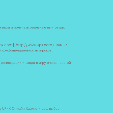
е игры и получать реальные выигрыши.
.upx.com](http://www.upx.com). Вам не
 и конфиденциальность игроков.
регистрации и входа в игру очень простой.
о UP-X Онлайн Казино – ваш выбор.