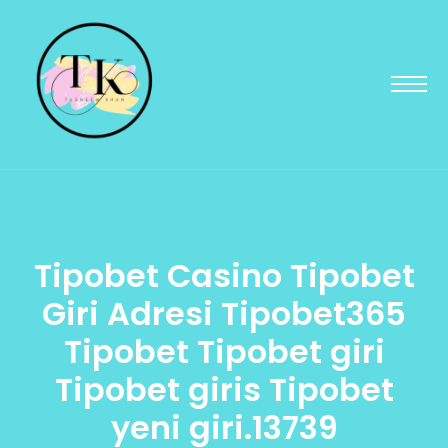
Tipobet Casino Tipobet
Giri Adresi Tipobet365
Tipobet Tipobet giri
Tipobet giris Tipobet
yeni giri.13739