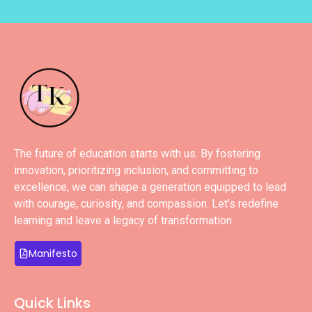
The future of education starts with us. By fostering
innovation, prioritizing inclusion, and committing to
excellence, we can shape a generation equipped to lead
with courage, curiosity, and compassion. Let’s redefine
learning and leave a legacy of transformation.
Manifesto
Quick Links