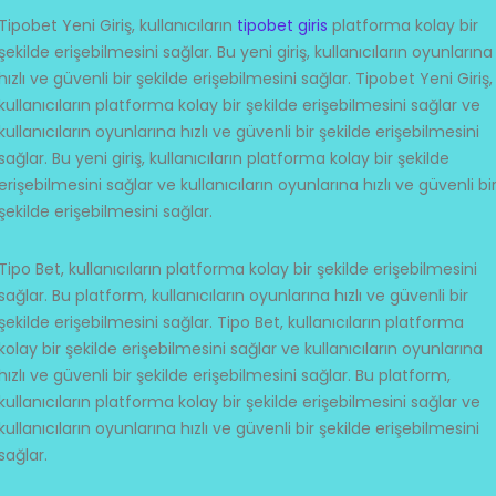
Tipobet Yeni Giriş, kullanıcıların
tipobet giris
platforma kolay bir
şekilde erişebilmesini sağlar. Bu yeni giriş, kullanıcıların oyunlarına
hızlı ve güvenli bir şekilde erişebilmesini sağlar. Tipobet Yeni Giriş,
kullanıcıların platforma kolay bir şekilde erişebilmesini sağlar ve
kullanıcıların oyunlarına hızlı ve güvenli bir şekilde erişebilmesini
sağlar. Bu yeni giriş, kullanıcıların platforma kolay bir şekilde
erişebilmesini sağlar ve kullanıcıların oyunlarına hızlı ve güvenli bi
şekilde erişebilmesini sağlar.
Tipo Bet, kullanıcıların platforma kolay bir şekilde erişebilmesini
sağlar. Bu platform, kullanıcıların oyunlarına hızlı ve güvenli bir
şekilde erişebilmesini sağlar. Tipo Bet, kullanıcıların platforma
kolay bir şekilde erişebilmesini sağlar ve kullanıcıların oyunlarına
hızlı ve güvenli bir şekilde erişebilmesini sağlar. Bu platform,
kullanıcıların platforma kolay bir şekilde erişebilmesini sağlar ve
kullanıcıların oyunlarına hızlı ve güvenli bir şekilde erişebilmesini
sağlar.