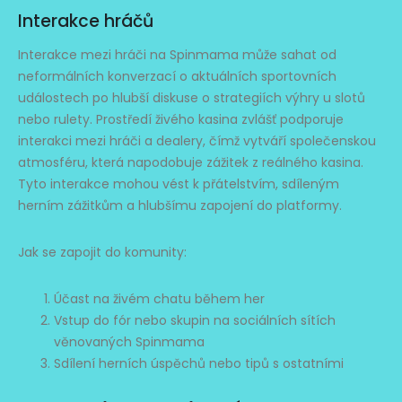
Interakce hráčů
Interakce mezi hráči na Spinmama může sahat od
neformálních konverzací o aktuálních sportovních
událostech po hlubší diskuse o strategiích výhry u slotů
nebo rulety. Prostředí živého kasina zvlášť podporuje
interakci mezi hráči a dealery, čímž vytváří společenskou
atmosféru, která napodobuje zážitek z reálného kasina.
Tyto interakce mohou vést k přátelstvím, sdíleným
herním zážitkům a hlubšímu zapojení do platformy.
Jak se zapojit do komunity:
Účast na živém chatu během her
Vstup do fór nebo skupin na sociálních sítích
věnovaných Spinmama
Sdílení herních úspěchů nebo tipů s ostatními