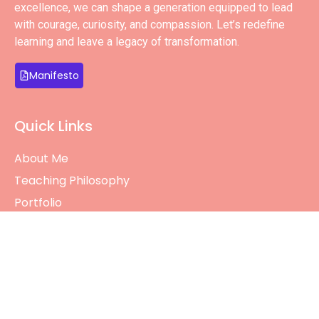
excellence, we can shape a generation equipped to lead
with courage, curiosity, and compassion. Let’s redefine
learning and leave a legacy of transformation.
Manifesto
Quick Links
About Me
Teaching Philosophy
Portfolio
Contact Me
Copyright © 2026 Tk Learning | Designed by
UPSTREAM
CREATIVES