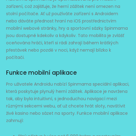
zařízení, což zajišťuje, že herní zážitek není omezen na
stolní počítače. Ať už používáte zařízení s Androidem
nebo dáváte přednost hraní na iOS prostřednictvím
mobilní webové stránky, hry a sportovní sázky Spinmama
jsou dostupné kdekoliv a kdykoliv. Tato mobilita je zvlášť
oceňována hráči, kteří si rádi zahrají během krátkých
přestávek nebo pozdě v noci, když nemají blízko k
počítači.
Funkce mobilní aplikace
Pro uživatele Androidu nabízí Spinmama speciální aplikaci,
která poskytuje plynulý herní zážitek. Aplikace je navržena
tak, aby byla intuitivní, s jednoduchou navigací mezi
různými sekcemi webu, ať už chcete hrát sloty, navštívit
živé kasino nebo sázet na sporty. Funkce mobilní aplikace
zahrnují: