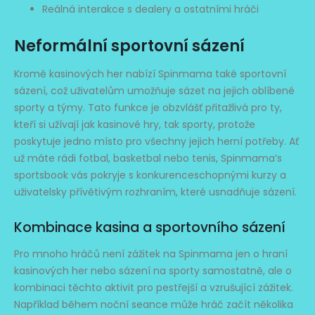
Reálná interakce s dealery a ostatními hráči
Neformální sportovní sázení
Kromě kasinových her nabízí Spinmama také sportovní
sázení, což uživatelům umožňuje sázet na jejich oblíbené
sporty a týmy. Tato funkce je obzvlášť přitažlivá pro ty,
kteří si užívají jak kasinové hry, tak sporty, protože
poskytuje jedno místo pro všechny jejich herní potřeby. Ať
už máte rádi fotbal, basketbal nebo tenis, Spinmama’s
sportsbook vás pokryje s konkurenceschopnými kurzy a
uživatelsky přívětivým rozhraním, které usnadňuje sázení.
Kombinace kasina a sportovního sázení
Pro mnoho hráčů není zážitek na Spinmama jen o hraní
kasinových her nebo sázení na sporty samostatně, ale o
kombinaci těchto aktivit pro pestřejší a vzrušující zážitek.
Například během noční seance může hráč začít několika