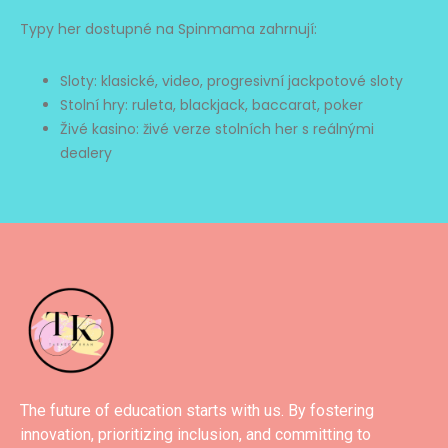
Typy her dostupné na Spinmama zahrnují:
Sloty: klasické, video, progresivní jackpotové sloty
Stolní hry: ruleta, blackjack, baccarat, poker
Živé kasino: živé verze stolních her s reálnými
dealery
The future of education starts with us. By fostering
innovation, prioritizing inclusion, and committing to