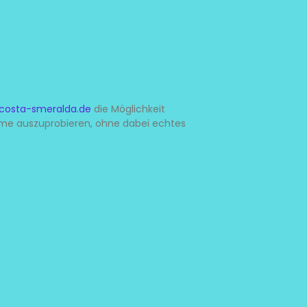
e-costa-smeralda.de
die Möglichkeit
teme auszuprobieren, ohne dabei echtes