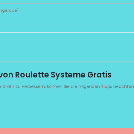
Ungerade)
 von Roulette Systeme Gratis
Gratis zu verbessern, können Sie die folgenden Tipps beachten