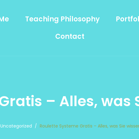
 Me
Teaching Philosophy
Portfo
Contact
Gratis – Alles, was
Uncategorized
/
Roulette Systeme Gratis – Alles, was Sie wis