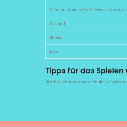
Einfache Chance (Rot/Schwarz, Gerade/
Dutzend
Straße
Ecke
Tipps für das Spielen
Um Ihre Chancen beim Roulette Systeme 