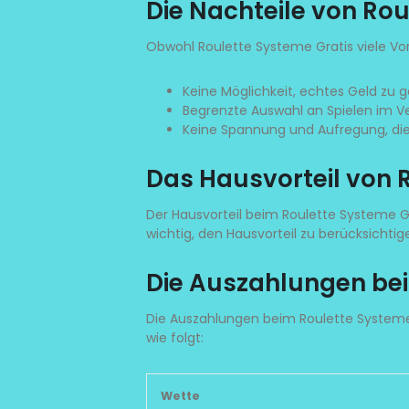
Die Nachteile von Rou
Obwohl Roulette Systeme Gratis viele Vorte
Keine Möglichkeit, echtes Geld zu 
Begrenzte Auswahl an Spielen im Ve
Keine Spannung und Aufregung, di
Das Hausvorteil von 
Der Hausvorteil beim Roulette Systeme Gra
wichtig, den Hausvorteil zu berücksichtig
Die Auszahlungen bei
Die Auszahlungen beim Roulette Systeme 
wie folgt:
Wette