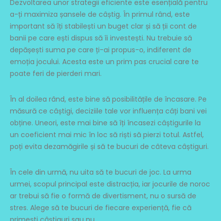
Dezvoltarea unor strategii eficiente este esențială pentru
a-ți maximiza șansele de câștig. În primul rând, este
important să îți stabilești un buget clar și să ții cont de
banii pe care ești dispus să îi investești. Nu trebuie să
depășești suma pe care ți-ai propus-o, indiferent de
emoția jocului. Acesta este un prim pas crucial care te
poate feri de pierderi mari.
În al doilea rând, este bine să posibilitățile de încasare. Pe
măsură ce câștigi, deciziile tale vor influența câți bani vei
obține. Uneori, este mai bine să îți încasezi câștigurile la
un coeficient mai mic în loc să riști să pierzi totul. Astfel,
poți evita dezamăgirile și să te bucuri de câteva câștiguri.
În cele din urmă, nu uita să te bucuri de joc. La urma
urmei, scopul principal este distracția, iar jocurile de noroc
ar trebui să fie o formă de divertisment, nu o sursă de
stres. Alege să te bucuri de fiecare experiență, fie că
primești câștiguri sau nu.