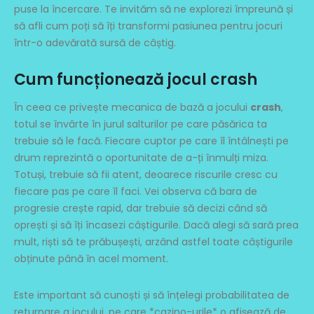
puse la încercare. Te invităm să ne explorezi împreună și
să afli cum poți să îți transformi pasiunea pentru jocuri
într-o adevărată sursă de câștig.
Cum funcționează jocul crash
În ceea ce privește mecanica de bază a jocului
crash
,
totul se învârte în jurul salturilor pe care păsărica ta
trebuie să le facă. Fiecare cuptor pe care îl întâlnești pe
drum reprezintă o oportunitate de a-ți înmulți miza.
Totuși, trebuie să fii atent, deoarece riscurile cresc cu
fiecare pas pe care îl faci. Vei observa că bara de
progresie crește rapid, dar trebuie să decizi când să
oprești și să îți încasezi câștigurile. Dacă alegi să sară prea
mult, riști să te prăbușești, arzând astfel toate câștigurile
obținute până în acel moment.
Este important să cunoști și să înțelegi probabilitatea de
returnare a jocului, pe care *cazino-urile* o afișează de