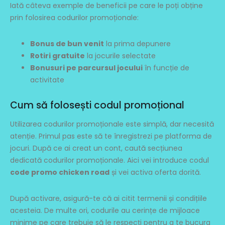
Iată câteva exemple de beneficii pe care le poți obține
prin folosirea codurilor promoționale:
Bonus de bun venit
la prima depunere
Rotiri gratuite
la jocurile selectate
Bonusuri pe parcursul jocului
în funcție de
activitate
Cum să folosești codul promoțional
Utilizarea codurilor promoționale este simplă, dar necesită
atenție. Primul pas este să te înregistrezi pe platforma de
jocuri. După ce ai creat un cont, caută secțiunea
dedicată codurilor promoționale. Aici vei introduce codul
code promo chicken road
și vei activa oferta dorită.
După activare, asigură-te că ai citit termenii și condițiile
acesteia. De multe ori, codurile au cerințe de mijloace
minime pe care trebuie să le respecți pentru a te bucura