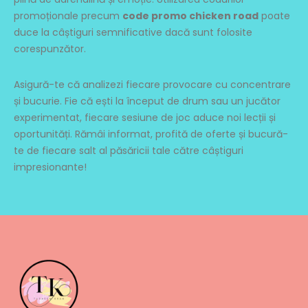
promoționale precum
code promo chicken road
poate
duce la câștiguri semnificative dacă sunt folosite
corespunzător.
Asigură-te că analizezi fiecare provocare cu concentrare
și bucurie. Fie că ești la început de drum sau un jucător
experimentat, fiecare sesiune de joc aduce noi lecții și
oportunități. Rămâi informat, profită de oferte și bucură-
te de fiecare salt al păsăricii tale către câștiguri
impresionante!