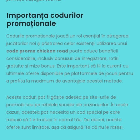
Importanța codurilor
promoționale
Codurile promoționale joacă un rol esențial în atragerea
jucătorilor noi și păstrarea celor existenți. Utilizarea unui
code promo chicken road
poate aduce beneficii
considerabile, inclusiv bonusuri de înregistrare, rotiri
gratuite și mize bonus. Este important să fii la curent cu
ultimele oferte disponibile pe platformele de jocuri pentru
a profita la maximum de avantajele acestei metode.
Aceste coduri pot fi găsite adesea pe site-urile de
promoții sau pe rețelele sociale ale cazinourilor. În unele
cazuri, acestea pot necesita un cod special pe care
trebuie să îl introduci în contul tău. De obicei, aceste
oferte sunt limitate, așa că asigură-te că nu le ratezi.