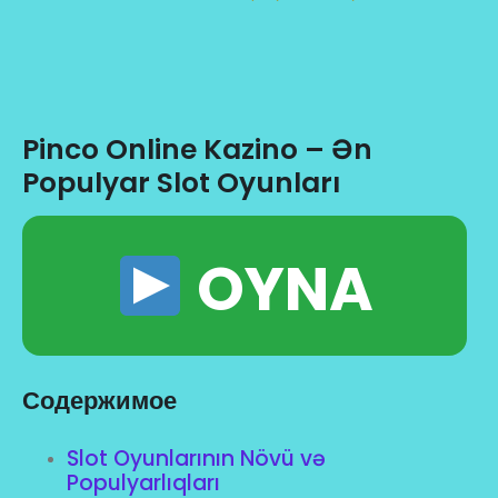
Pinco Online Kazino – Ən
Populyar Slot Oyunları
OYNA
Содержимое
Slot Oyunlarının Növü və
Populyarlıqları