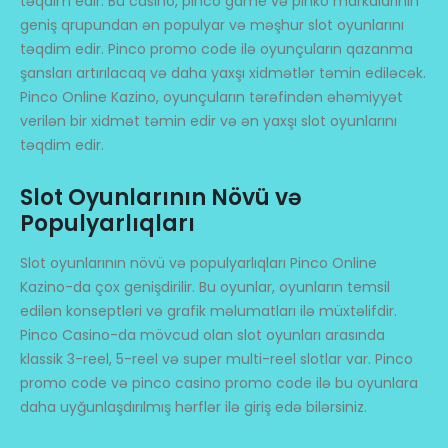
təqdim edir. Bu casino, pinco game və pinko markalarının
geniş qrupundan ən populyar və məşhur slot oyunlarını
təqdim edir. Pinco promo code ilə oyunçuların qazanma
şansları artırılacaq və daha yaxşı xidmətlər təmin ediləcək.
Pinco Online Kazino, oyunçuların tərəfindən əhəmiyyət
verilən bir xidmət təmin edir və ən yaxşı slot oyunlarını
təqdim edir.
Slot Oyunlarının Növü və
Populyarlıqları
Slot oyunlarının növü və populyarlıqları Pinco Online
Kazino-da çox genişdirilir. Bu oyunlar, oyunların temsil
edilən konseptləri və grafik məlumatları ilə müxtəlifdir.
Pinco Casino-da mövcud olan slot oyunları arasında
klassik 3-reel, 5-reel və super multi-reel slotlar var. Pinco
promo code və pinco casino promo code ilə bu oyunlara
daha uyğunlaşdırılmış hərflər ilə giriş edə bilərsiniz.