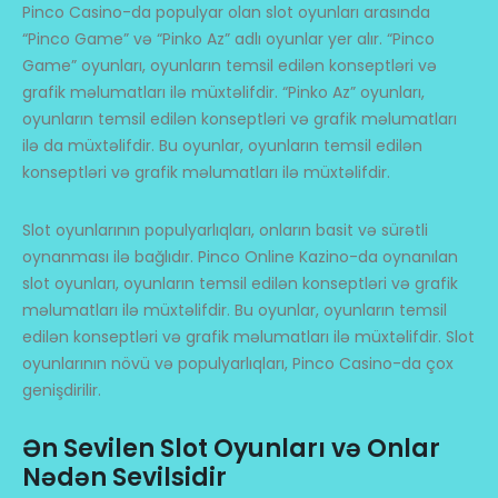
Pinco Casino-da populyar olan slot oyunları arasında
“Pinco Game” və “Pinko Az” adlı oyunlar yer alır. “Pinco
Game” oyunları, oyunların temsil edilən konseptləri və
grafik məlumatları ilə müxtəlifdir. “Pinko Az” oyunları,
oyunların temsil edilən konseptləri və grafik məlumatları
ilə da müxtəlifdir. Bu oyunlar, oyunların temsil edilən
konseptləri və grafik məlumatları ilə müxtəlifdir.
Slot oyunlarının populyarlıqları, onların basit və sürətli
oynanması ilə bağlıdır. Pinco Online Kazino-da oynanılan
slot oyunları, oyunların temsil edilən konseptləri və grafik
məlumatları ilə müxtəlifdir. Bu oyunlar, oyunların temsil
edilən konseptləri və grafik məlumatları ilə müxtəlifdir. Slot
oyunlarının növü və populyarlıqları, Pinco Casino-da çox
genişdirilir.
Ən Sevilen Slot Oyunları və Onlar
Nədən Sevilsidir