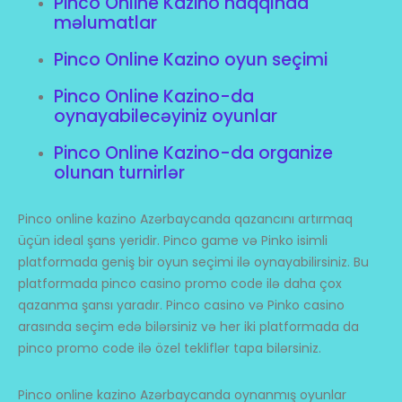
Pinco Online Kazino haqqında
məlumatlar
Pinco Online Kazino oyun seçimi
Pinco Online Kazino-da
oynayabilecəyiniz oyunlar
Pinco Online Kazino-da organize
olunan turnirlər
Pinco online kazino Azərbaycanda qazancını artırmaq
üçün ideal şans yeridir. Pinco game və Pinko isimli
platformada geniş bir oyun seçimi ilə oynayabilirsiniz. Bu
platformada pinco casino promo code ilə daha çox
qazanma şansı yaradır. Pinco casino və Pinko casino
arasında seçim edə bilərsiniz və her iki platformada da
pinco promo code ilə özel tekliflər tapa bilərsiniz.
Pinco online kazino Azərbaycanda oynanmış oyunlar