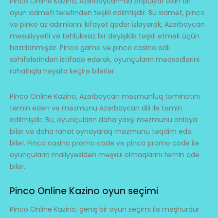
Pinco Online Kazino, Azərbaycan-da populyar olan bir
oyun xidməti tərəfindən təşkil edilmişdir. Bu xidmət, pinco
və pinko az adımlarını kifayət qədər izləyərək, Azərbaycan
məsuliyyətli və təhlükəsiz bir dəyişiklik təşkil etmək üçün
hazırlanmışdır. Pinco game və pinco casino adlı
səhifələrindən istifadə edərək, oyunçuların məqsədlərini
rahatlıqla həyata keçirə bilərlər.
Pinco Online Kazino, Azərbaycan məzmunluq təminatını
təmin edən və məzmunu Azərbaycan dili ilə təmin
edilmişdir. Bu, oyunçuların daha yaxşı məzmunu anlaya
bilər və daha rahat oynayaraq məzmunu təqdim edə
bilər. Pinco casino promo code və pinco promo code ilə
oyunçuların maliyyəsidən məşxul olmaqlarını təmin edə
bilər.
Pinco Online Kazino oyun seçimi
Pinco Online Kazino, geniş bir oyun seçimi ilə məşhurdur.