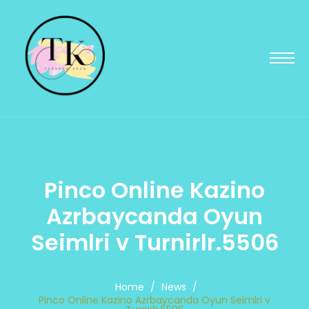
Pinco Online Kazino
Azrbaycanda Oyun
Seimlri v Turnirlr.5506
Home
/
News
/
Pinco Online Kazino Azrbaycanda Oyun Seimlri v