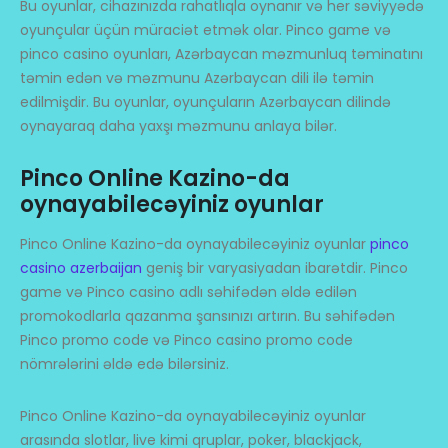
Bu oyunlar, cihazınızda rahatlıqla oynanır və her səviyyədə
oyunçular üçün müraciət etmək olar. Pinco game və
pinco casino oyunları, Azərbaycan məzmunluq təminatını
təmin edən və məzmunu Azərbaycan dili ilə təmin
edilmişdir. Bu oyunlar, oyunçuların Azərbaycan dilində
oynayaraq daha yaxşı məzmunu anlaya bilər.
Pinco Online Kazino-da
oynayabilecəyiniz oyunlar
Pinco Online Kazino-da oynayabilecəyiniz oyunlar
pinco
casino azerbaijan
geniş bir varyasiyadan ibarətdir. Pinco
game və Pinco casino adlı səhifədən əldə edilən
promokodlarla qazanma şansınızı artırın. Bu səhifədən
Pinco promo code və Pinco casino promo code
nömrələrini əldə edə bilərsiniz.
Pinco Online Kazino-da oynayabilecəyiniz oyunlar
arasında slotlar, live kimi qruplar, poker, blackjack,