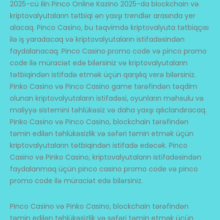
2025-cü ilin Pinco Online Kazino 2025-da blockchain və
kriptovalyutaların tətbiqi ən yaxşı trendlər arasında yer
alacaq. Pinco Casino, bu təqvimdə kriptovalyuta tətbiqçısı
ilə iş yaradacaq və kriptovalyutaların istifadəsindən
faydalanacaq. Pinco Casino promo code və pinco promo
code ilə müraciət edə bilərsiniz və kriptovalyutaların
tətbiqindən istifadə etmək üçün qarşılıq verə bilərsiniz.
Pinko Casino və Pinco Casino game tərəfindən təqdim
olunan kriptovalyutaların istifadəsi, oyunların məhsulu və
maliyyə sistemini təhlükəsiz və daha yaxşı qılıclandıracaq.
Pinko Casino və Pinco Casino, blockchain tərəfindən
təmin edilən təhlükəsizlik və səfəri təmin etmək üçün
kriptovalyutaların tətbiqindən istifadə edəcək. Pinco
Casino və Pinko Casino, kriptovalyutaların istifadəsindən
faydalanmaq üçün pinco casino promo code və pinco
promo code ilə müraciət edə bilərsiniz.
Pinco Casino və Pinko Casino, blockchain tərəfindən
təmin edilən təhlükəsizlik və səfəri təmin etmək üçün