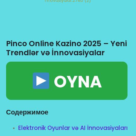
nnovasiyalar.2780 (2)
Pinco Online Kazino 2025 – Yeni
Trendlər və İnnovasiyalar
OYNA
Содержимое
Elektronik Oyunlar və AI İnnovasiyaları