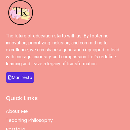
The future of education starts with us. By fostering
innovation, prioritizing inclusion, and committing to
excellence, we can shape a generation equipped to lead
with courage, curiosity, and compassion. Let’s redefine
learning and leave a legacy of transformation.
Manifesto
Quick Links
About Me
Teaching Philosophy
Portfolio