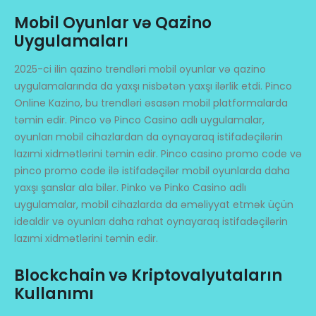
Mobil Oyunlar və Qazino
Uygulamaları
2025-ci ilin qazino trendləri mobil oyunlar və qazino
uygulamalarında da yaxşı nisbətən yaxşı ilərlik etdi. Pinco
Online Kazino, bu trendləri əsasən mobil platformalarda
təmin edir. Pinco və Pinco Casino adlı uygulamalar,
oyunları mobil cihazlardan da oynayaraq istifadəçilərin
lazımi xidmətlərini təmin edir. Pinco casino promo code və
pinco promo code ilə istifadəçilər mobil oyunlarda daha
yaxşı şanslar ala bilər. Pinko və Pinko Casino adlı
uygulamalar, mobil cihazlarda da əməliyyat etmək üçün
idealdir və oyunları daha rahat oynayaraq istifadəçilərin
lazımi xidmətlərini təmin edir.
Blockchain və Kriptovalyutaların
Kullanımı