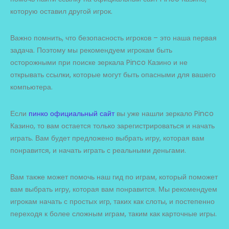
которую оставил другой игрок.
Важно помнить, что безопасность игроков – это наша первая
задача. Поэтому мы рекомендуем игрокам быть
осторожными при поиске зеркала Pinco Казино и не
открывать ссылки, которые могут быть опасными для вашего
компьютера.
Если
пинко официальный сайт
вы уже нашли зеркало Pinco
Казино, то вам остается только зарегистрироваться и начать
играть. Вам будет предложено выбрать игру, которая вам
понравится, и начать играть с реальными деньгами.
Вам также может помочь наш гид по играм, который поможет
вам выбрать игру, которая вам понравится. Мы рекомендуем
игрокам начать с простых игр, таких как слоты, и постепенно
переходя к более сложным играм, таким как карточные игры.