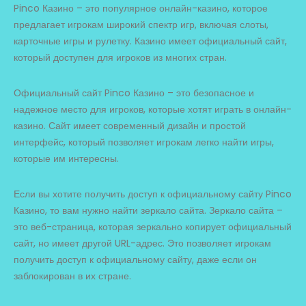
Pinco Казино – это популярное онлайн-казино, которое
предлагает игрокам широкий спектр игр, включая слоты,
карточные игры и рулетку. Казино имеет официальный сайт,
который доступен для игроков из многих стран.
Официальный сайт Pinco Казино – это безопасное и
надежное место для игроков, которые хотят играть в онлайн-
казино. Сайт имеет современный дизайн и простой
интерфейс, который позволяет игрокам легко найти игры,
которые им интересны.
Если вы хотите получить доступ к официальному сайту Pinco
Казино, то вам нужно найти зеркало сайта. Зеркало сайта –
это веб-страница, которая зеркально копирует официальный
сайт, но имеет другой URL-адрес. Это позволяет игрокам
получить доступ к официальному сайту, даже если он
заблокирован в их стране.