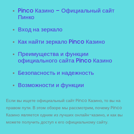
Pinco Казино – Официальный сайт
Пинко
Вход на зеркало
Как найти зеркало Pinco Казино
Преимущества и функции
официального сайта Pinco Казино
Безопасность и надежность
Возможности и функции
Если вы ищете официальный сайт Pinco Казино, то вы на
правом пути. В этом обзоре мы рассмотрим, почему Pinco
Казино является одним из лучших онлайн-казино, и как вы
можете получить доступ к его официальному сайту.