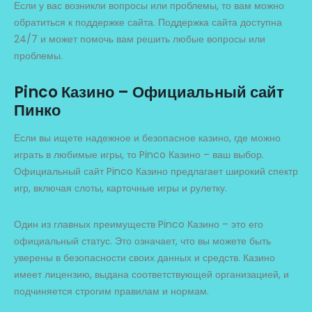
Если у вас возникли вопросы или проблемы, то вам можно
обратиться к поддержке сайта. Поддержка сайта доступна
24/7 и может помочь вам решить любые вопросы или
проблемы.
Pinco Казино – Официальный сайт
Пинко
Если вы ищете надежное и безопасное казино, где можно
играть в любимые игры, то Pinco Казино – ваш выбор.
Официальный сайт Pinco Казино предлагает широкий спектр
игр, включая слоты, карточные игры и рулетку.
Один из главных преимуществ Pinco Казино – это его
официальный статус. Это означает, что вы можете быть
уверены в безопасности своих данных и средств. Казино
имеет лицензию, выдана соответствующей организацией, и
подчиняется строгим правилам и нормам.