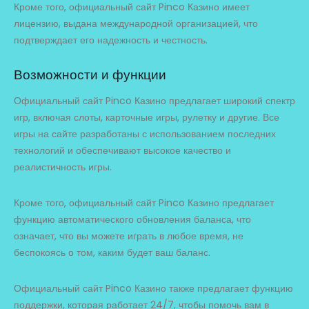
Кроме того, официальный сайт Pinco Казино имеет
лицензию, выдана международной организацией, что
подтверждает его надежность и честность.
Возможности и функции
Официальный сайт Pinco Казино предлагает широкий спектр
игр, включая слоты, карточные игры, рулетку и другие. Все
игры на сайте разработаны с использованием последних
технологий и обеспечивают высокое качество и
реалистичность игры.
Кроме того, официальный сайт Pinco Казино предлагает
функцию автоматического обновления баланса, что
означает, что вы можете играть в любое время, не
беспокоясь о том, каким будет ваш баланс.
Официальный сайт Pinco Казино также предлагает функцию
поддержки, которая работает 24/7, чтобы помочь вам в