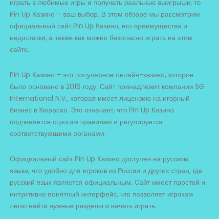
играть в любимые игры и получать реальные выигрыши, то
Pin Up Казино – ваш выбор. В этом обзоре мы рассмотрим
официальный сайт Pin Up Казино, его преимущества и
недостатки, а также как можно безопасно играть на этом
сайте.
Pin Up Казино – это популярное онлайн-казино, которое
было основано в 2016 году. Сайт принадлежит компании SG
International N.V., которая имеет лицензию на игорный
бизнес в Кюрасао. Это означает, что Pin Up Казино
подчиняется строгим правилам и регулируется
соответствующими органами.
Официальный сайт Pin Up Казино доступен на русском
языке, что удобно для игроков из России и других стран, где
русский язык является официальным. Сайт имеет простой и
интуитивно понятный интерфейс, что позволяет игрокам
легко найти нужные разделы и начать играть.