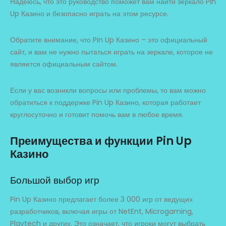
Надеюсь, что это руководство поможет вам найти зеркало Pin
Up Казино и безопасно играть на этом ресурсе.
Обратите внимание, что Pin Up Казино – это официальный
сайт, и вам не нужно пытаться играть на зеркале, которое не
является официальным сайтом.
Если у вас возникли вопросы или проблемы, то вам можно
обратиться к поддержке Pin Up Казино, которая работает
круглосуточно и готовит помочь вам в любое время.
Преимущества и функции Pin Up
Казино
Большой выбор игр
Pin Up Казино предлагает более 3 000 игр от ведущих
разработчиков, включая игры от NetEnt, Microgaming,
Playtech и других. Это означает, что игроки могут выбрать