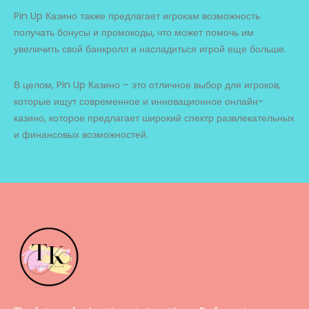
Pin Up Казино также предлагает игрокам возможность
получать бонусы и промокоды, что может помочь им
увеличить свой банкролл и насладиться игрой еще больше.
В целом, Pin Up Казино – это отличное выбор для игроков,
которые ищут современное и инновационное онлайн-
казино, которое предлагает широкий спектр развлекательных
и финансовых возможностей.