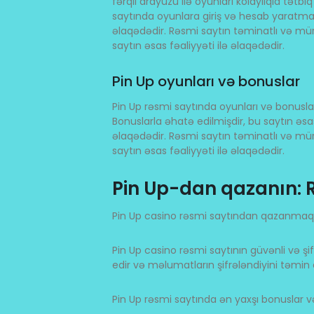
fərqli arayüzü ilə oyunları kolaylıqla tətbi
saytında oyunlara giriş və hesab yaratmaq
əlaqədədir. Rəsmi saytın təminatlı və mür
saytın əsas fəaliyyəti ilə əlaqədədir.
Pin Up oyunları və bonuslar
Pin Up rəsmi saytında oyunları və bonuslar
Bonuslarla əhatə edilmişdir, bu saytın əsas
əlaqədədir. Rəsmi saytın təminatlı və mür
saytın əsas fəaliyyəti ilə əlaqədədir.
Pin Up-dan qazanın: 
Pin Up casino rəsmi saytından qazanmaq z
Pin Up casino rəsmi saytının güvənli və 
edir və məlumatların şifrələndiyini təmin 
Pin Up rəsmi saytında ən yaxşı bonuslar və