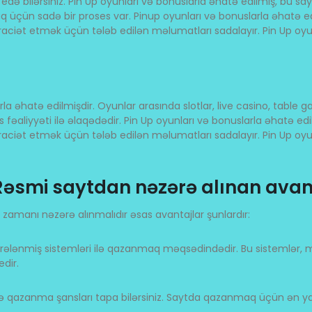
q edə bilərsiniz. Pin Up oyunları və bonuslarla əhatə edilmiş, bu say
 üçün sadə bir proses var. Pinup oyunları və bonuslarla əhatə edil
aciət etmək üçün tələb edilən məlumatları sadalayır. Pin Up oyun
la əhatə edilmişdir. Oyunlar arasında slotlar, live casino, table 
 fəaliyyəti ilə əlaqədədir. Pin Up oyunları və bonuslarla əhatə edil
aciət etmək üçün tələb edilən məlumatları sadalayır. Pin Up oyun
Rəsmi saytdan nəzərə alınan avan
amanı nəzərə alınmalıdır əsas avantajlar şunlardır:
şifrələnmiş sistemləri ilə qazanmaq məqsədindədir. Bu sistemlər
edir.
 qazanma şansları tapa bilərsiniz. Saytda qazanmaq üçün ən yaxşı 