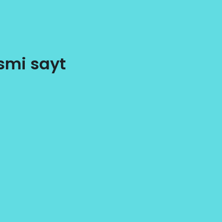
smi sayt