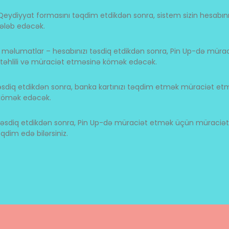
ydiyyat formasını təqdim etdikdən sonra, sistem sizin hesabını
ələb edəcək.
 məlumatlar – hesabınızı təsdiq etdikdən sonra, Pin Up-də müra
n təhlili və müraciət etməsinə kömək edəcək.
əsdiq etdikdən sonra, banka kartınızı təqdim etmək müraciət etmə
 kömək edəcək.
təsdiq etdikdən sonra, Pin Up-də müraciət etmək üçün müraciət 
dim edə bilərsiniz.