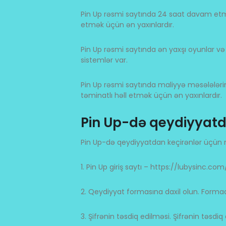
Pin Up rəsmi saytında 24 saat davam etm
etmək üçün ən yaxınlardır.
Pin Up rəsmi saytında ən yaxşı oyunlar v
sistemlər var.
Pin Up rəsmi saytında maliyyə məsələləri
təminatlı həll etmək üçün ən yaxınlardır.
Pin Up-də qeydiyyatd
Pin Up-də qeydiyyatdan keçirənlər üçün 
1. Pin Up giriş saytı – https://lubysinc.co
2. Qeydiyyat formasına daxil olun. Formada
3. Şifrənin təsdiq edilməsi. Şifrənin təsd