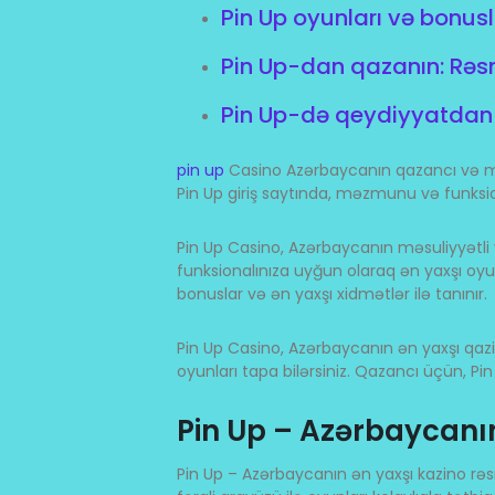
Pin Up oyunları və bonus
Pin Up-dan qazanın: Rəs
Pin Up-də qeydiyyatdan 
pin up
Casino Azərbaycanın qazancı və müt
Pin Up giriş saytında, məzmunu və funksion
Pin Up Casino, Azərbaycanın məsuliyyətli 
funksionalınıza uyğun olaraq ən yaxşı oyun
bonuslar və ən yaxşı xidmətlər ilə tanınır.
Pin Up Casino, Azərbaycanın ən yaxşı qazi
oyunları tapa bilərsiniz. Qazancı üçün, Pi
Pin Up – Azərbaycanın
Pin Up – Azərbaycanın ən yaxşı kazino rə