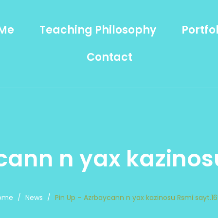
 Me
Teaching Philosophy
Portfo
Contact
cann n yax kazinos
ome
/
News
/
Pin Up – Azrbaycann n yax kazinosu Rsmi sayt.1