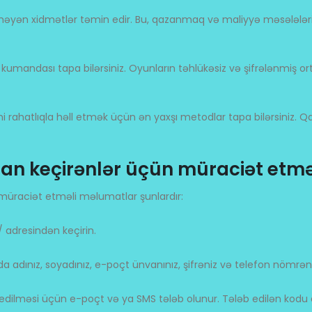
əyən xidmətlər təmin edir. Bu, qazanmaq və maliyyə məsələləri
ə kumandası tapa bilərsiniz. Oyunların təhlükəsiz və şifrələnm
ni rahatlıqla həll etmək üçün ən yaxşı metodlar tapa bilərsiniz.
an keçirənlər üçün müraciət etm
müraciət etməli məlumatlar şunlardır:
m/ adresindən keçirin.
 adınız, soyadınız, e-poçt ünvanınız, şifrəniz və telefon nömrəniz
iq edilməsi üçün e-poçt və ya SMS tələb olunur. Tələb edilən kodu 