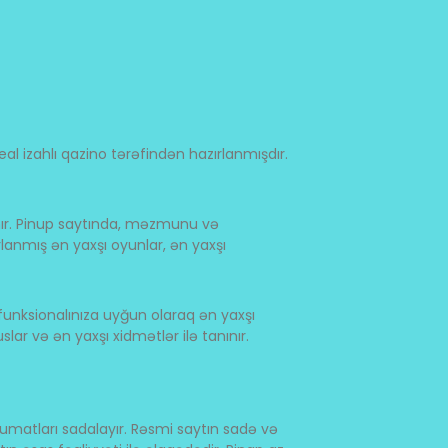
l izahlı qazino tərəfindən hazırlanmışdır.
ınır. Pinup saytında, məzmunu və
rlanmış ən yaxşı oyunlar, ən yaxşı
funksionalınıza uyğun olaraq ən yaxşı
lar və ən yaxşı xidmətlər ilə tanınır.
umatları sadalayır. Rəsmi saytın sadə və