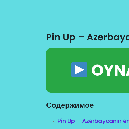
Pin Up – Azərbayc
OYN
Содержимое
Pin Up – Azərbaycanın ən