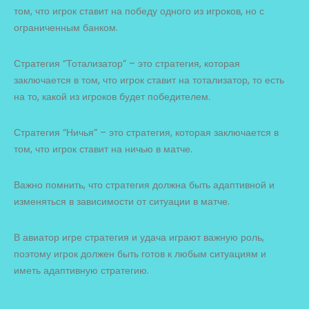
том, что игрок ставит на победу одного из игроков, но с
ограниченным банком.
Стратегия “Тотализатор” – это стратегия, которая
заключается в том, что игрок ставит на тотализатор, то есть
на то, какой из игроков будет победителем.
Стратегия “Ничья” – это стратегия, которая заключается в
том, что игрок ставит на ничью в матче.
Важно помнить, что стратегия должна быть адаптивной и
изменяться в зависимости от ситуации в матче.
В авиатор игре стратегия и удача играют важную роль,
поэтому игрок должен быть готов к любым ситуациям и
иметь адаптивную стратегию.