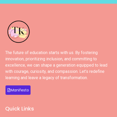
The future of education starts with us. By fostering
innovation, prioritizing inclusion, and committing to
excellence, we can shape a generation equipped to lead
with courage, curiosity, and compassion. Let’s redefine
learning and leave a legacy of transformation.
Manifesto
Quick Links