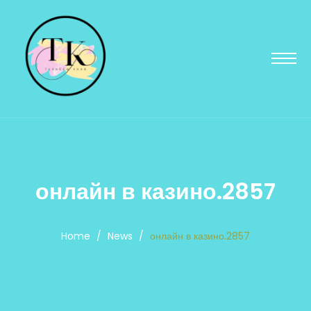
онлайн в казино.2857
Home
/
News
/
онлайн в казино.2857