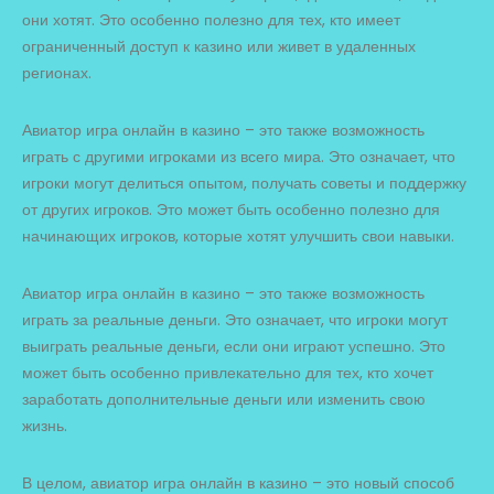
они хотят. Это особенно полезно для тех, кто имеет
ограниченный доступ к казино или живет в удаленных
регионах.
Авиатор игра онлайн в казино – это также возможность
играть с другими игроками из всего мира. Это означает, что
игроки могут делиться опытом, получать советы и поддержку
от других игроков. Это может быть особенно полезно для
начинающих игроков, которые хотят улучшить свои навыки.
Авиатор игра онлайн в казино – это также возможность
играть за реальные деньги. Это означает, что игроки могут
выиграть реальные деньги, если они играют успешно. Это
может быть особенно привлекательно для тех, кто хочет
заработать дополнительные деньги или изменить свою
жизнь.
В целом, авиатор игра онлайн в казино – это новый способ