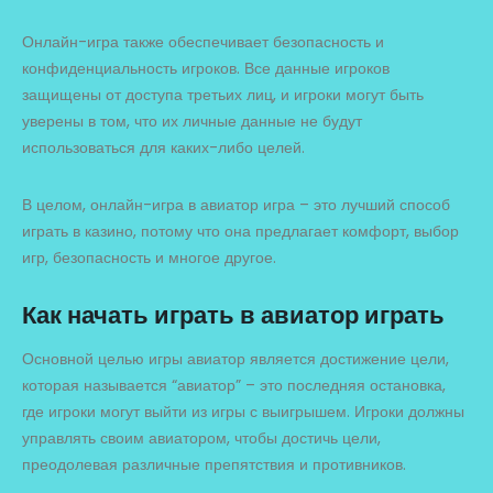
Онлайн-игра также обеспечивает безопасность и
конфиденциальность игроков. Все данные игроков
защищены от доступа третьих лиц, и игроки могут быть
уверены в том, что их личные данные не будут
использоваться для каких-либо целей.
В целом, онлайн-игра в авиатор игра – это лучший способ
играть в казино, потому что она предлагает комфорт, выбор
игр, безопасность и многое другое.
Как начать играть в авиатор играть
Основной целью игры авиатор является достижение цели,
которая называется “авиатор” – это последняя остановка,
где игроки могут выйти из игры с выигрышем. Игроки должны
управлять своим авиатором, чтобы достичь цели,
преодолевая различные препятствия и противников.