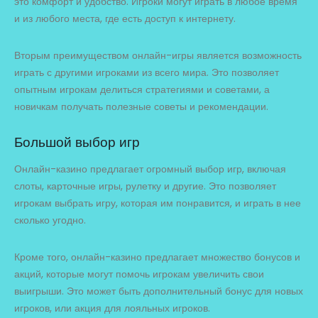
это комфорт и удобство. Игроки могут играть в любое время
и из любого места, где есть доступ к интернету.
Вторым преимуществом онлайн-игры является возможность
играть с другими игроками из всего мира. Это позволяет
опытным игрокам делиться стратегиями и советами, а
новичкам получать полезные советы и рекомендации.
Большой выбор игр
Онлайн-казино предлагает огромный выбор игр, включая
слоты, карточные игры, рулетку и другие. Это позволяет
игрокам выбрать игру, которая им понравится, и играть в нее
сколько угодно.
Кроме того, онлайн-казино предлагает множество бонусов и
акций, которые могут помочь игрокам увеличить свои
выигрыши. Это может быть дополнительный бонус для новых
игроков, или акция для лояльных игроков.