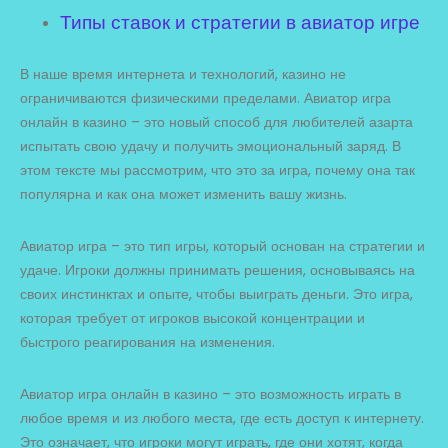
Типы ставок и стратегии в авиатор игре
В наше время интернета и технологий, казино не
ограничиваются физическими пределами. Авиатор игра
онлайн в казино – это новый способ для любителей азарта
испытать свою удачу и получить эмоциональный заряд. В
этом тексте мы рассмотрим, что это за игра, почему она так
популярна и как она может изменить вашу жизнь.
Авиатор игра – это тип игры, который основан на стратегии и
удаче. Игроки должны принимать решения, основываясь на
своих инстинктах и опыте, чтобы выиграть деньги. Это игра,
которая требует от игроков высокой концентрации и
быстрого реагирования на изменения.
Авиатор игра онлайн в казино – это возможность играть в
любое время и из любого места, где есть доступ к интернету.
Это означает, что игроки могут играть, где они хотят, когда