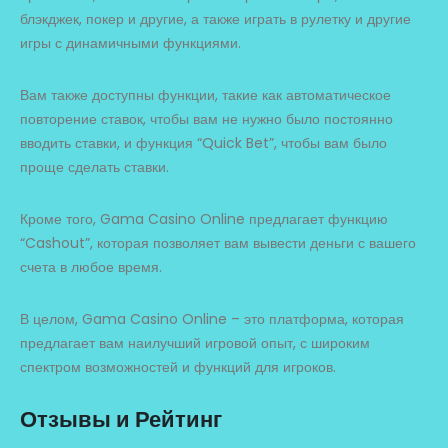
блэкджек, покер и другие, а также играть в рулетку и другие
игры с динамичными функциями.
Вам также доступны функции, такие как автоматическое
повторение ставок, чтобы вам не нужно было постоянно
вводить ставки, и функция “Quick Bet”, чтобы вам было
проще сделать ставки.
Кроме того, Gama Casino Online предлагает функцию
“Cashout”, которая позволяет вам вывести деньги с вашего
счета в любое время.
В целом, Gama Casino Online – это платформа, которая
предлагает вам наилучший игровой опыт, с широким
спектром возможностей и функций для игроков.
Отзывы и Рейтинг