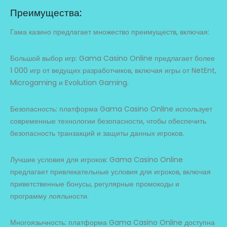
Преимущества:
Гама казино предлагает множество преимуществ, включая:
Большой выбор игр: Gama Casino Online предлагает более
1 000 игр от ведущих разработчиков, включая игры от NetEnt,
Microgaming и Evolution Gaming.
Безопасность: платформа Gama Casino Online использует
современные технологии безопасности, чтобы обеспечить
безопасность транзакций и защиты данных игроков.
Лучшие условия для игроков: Gama Casino Online
предлагает привлекательные условия для игроков, включая
приветственные бонусы, регулярные промокоды и
программу лояльности.
Многоязычность: платформа Gama Casino Online доступна