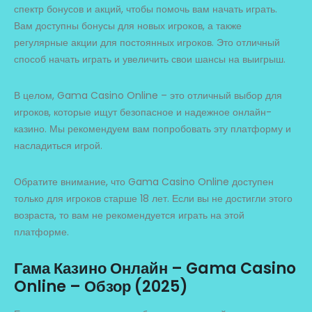
спектр бонусов и акций, чтобы помочь вам начать играть.
Вам доступны бонусы для новых игроков, а также
регулярные акции для постоянных игроков. Это отличный
способ начать играть и увеличить свои шансы на выигрыш.
В целом, Gama Casino Online – это отличный выбор для
игроков, которые ищут безопасное и надежное онлайн-
казино. Мы рекомендуем вам попробовать эту платформу и
насладиться игрой.
Обратите внимание, что Gama Casino Online доступен
только для игроков старше 18 лет. Если вы не достигли этого
возраста, то вам не рекомендуется играть на этой
платформе.
Гама Казино Онлайн – Gama Casino
Online – Обзор (2025)