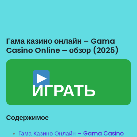
Гама казино онлайн – Gama
Casino Online – обзор (2025)
ИГРАТЬ
Содержимое
Гама Казино Онлайн – Gama Casino