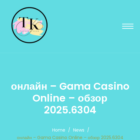
онлайн – Gama Casino
Online – обзор
2025.6304
Home
/
News
/
онлайн – Gama Casino Online – обзор 2025.6304