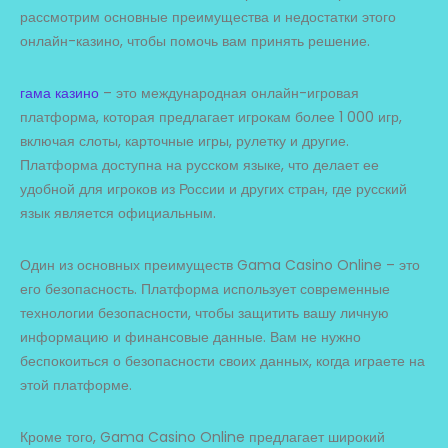
рассмотрим основные преимущества и недостатки этого
онлайн-казино, чтобы помочь вам принять решение.
гама казино
– это международная онлайн-игровая
платформа, которая предлагает игрокам более 1 000 игр,
включая слоты, карточные игры, рулетку и другие.
Платформа доступна на русском языке, что делает ее
удобной для игроков из России и других стран, где русский
язык является официальным.
Один из основных преимуществ Gama Casino Online – это
его безопасность. Платформа использует современные
технологии безопасности, чтобы защитить вашу личную
информацию и финансовые данные. Вам не нужно
беспокоиться о безопасности своих данных, когда играете на
этой платформе.
Кроме того, Gama Casino Online предлагает широкий