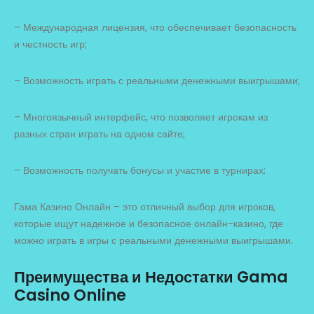
– Международная лицензия, что обеспечивает безопасность
и честность игр;
– Возможность играть с реальными денежными выигрышами;
– Многоязычный интерфейс, что позволяет игрокам из
разных стран играть на одном сайте;
– Возможность получать бонусы и участие в турнирах;
Гама Казино Онлайн – это отличный выбор для игроков,
которые ищут надежное и безопасное онлайн-казино, где
можно играть в игры с реальными денежными выигрышами.
Преимущества и Недостатки Gama
Casino Online