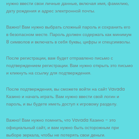
нужно ввести свои личные данные, включая имя, фамилию,
дату рождения и адрес электронной почты.
Важно! Вам нужно выбрать сложный пароль и сохранить его
в безопасном месте. Пароль должен содержать как минимум
8 символов и включать в себя буквы, цифры и спецсимволы.
После регистрации, вам будет отправлено письмо с
подтверждением регистрации. Вам нужно открыть это письмо
и кликнуть на ссылку для подтверждения.
После подтверждения, вы сможете войти на сайт Vavada
Казино и начать играть. Вам нужно ввести свой логин и
пароль, и вы будете иметь доступ к игровому разделу.
Важно! Вам нужно помнить, что Vavada Казино – это
официальный сайт, и вам нужно быть осторожным при
выборе зеркала, чтобы не потерять свои деньги.