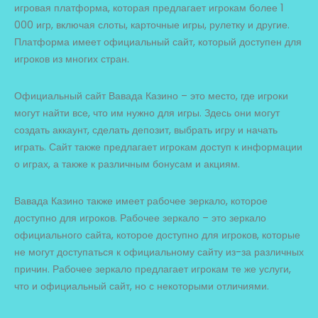
игровая платформа, которая предлагает игрокам более 1
000 игр, включая слоты, карточные игры, рулетку и другие.
Платформа имеет официальный сайт, который доступен для
игроков из многих стран.
Официальный сайт Вавада Казино – это место, где игроки
могут найти все, что им нужно для игры. Здесь они могут
создать аккаунт, сделать депозит, выбрать игру и начать
играть. Сайт также предлагает игрокам доступ к информации
о играх, а также к различным бонусам и акциям.
Вавада Казино также имеет рабочее зеркало, которое
доступно для игроков. Рабочее зеркало – это зеркало
официального сайта, которое доступно для игроков, которые
не могут доступаться к официальному сайту из-за различных
причин. Рабочее зеркало предлагает игрокам те же услуги,
что и официальный сайт, но с некоторыми отличиями.