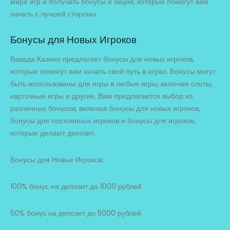
мире игр и получать бонусы и акции, которые помогут вам
начать с лучшей стороны.
Бонусы для Новых Игроков
Вавада Казино предлагает бонусы для новых игроков,
которые помогут вам начать свой путь в играх. Бонусы могут
быть использованы для игры в любые игры, включая слоты,
карточные игры и другие. Вам предлагается выбор из
различных бонусов, включая бонусы для новых игроков,
бонусы для постоянных игроков и бонусы для игроков,
которые делают депозит.
Бонусы для Новых Игроков:
100% бонус на депозит до 1000 рублей
50% бонус на депозит до 5000 рублей