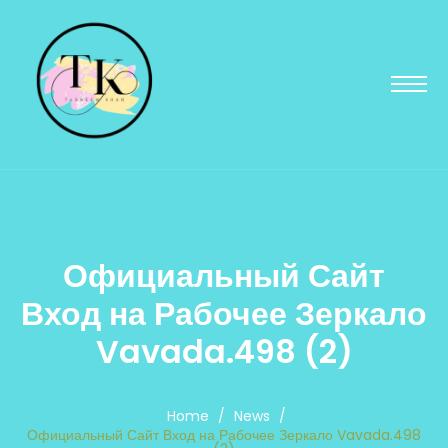
Официальный Сайт
Вход на Рабочее Зеркало
Vavada.498 (2)
Home
/
News
/
Официальный Сайт Вход на Рабочее Зеркало Vavada.498