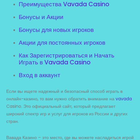
Преимущества Vavada Casino
Бонусы и Акции
Бонусы для новых игроков
Акции для постоянных игроков
Как Зарегистрироваться и Начать
Играть в Vavada Casino
Вход в аккаунт
Если вы ищете надежный и безопасный способ играть в
онлайн-казино, то вам нужно обратить внимание на
vavada
Casino. Это официальный сайт, который предлагает
широкий спектр игр и услуг для игроков из России и других
стран.
Вавада Казино – это место, где вы можете насладиться игрой