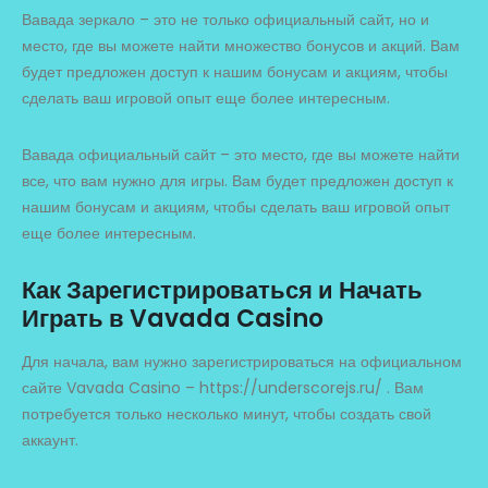
Вавада зеркало – это не только официальный сайт, но и
место, где вы можете найти множество бонусов и акций. Вам
будет предложен доступ к нашим бонусам и акциям, чтобы
сделать ваш игровой опыт еще более интересным.
Вавада официальный сайт – это место, где вы можете найти
все, что вам нужно для игры. Вам будет предложен доступ к
нашим бонусам и акциям, чтобы сделать ваш игровой опыт
еще более интересным.
Как Зарегистрироваться и Начать
Играть в Vavada Casino
Для начала, вам нужно зарегистрироваться на официальном
сайте Vavada Casino – https://underscorejs.ru/ . Вам
потребуется только несколько минут, чтобы создать свой
аккаунт.