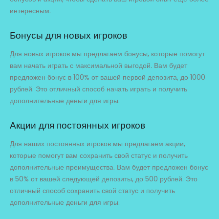
интересным.
Бонусы для новых игроков
Для новых игроков мы предлагаем бонусы, которые помогут
вам начать играть с максимальной выгодой. Вам будет
предложен бонус в 100% от вашей первой депозита, до 1000
рублей. Это отличный способ начать играть и получить
дополнительные деньги для игры.
Акции для постоянных игроков
Для наших постоянных игроков мы предлагаем акции,
которые помогут вам сохранить свой статус и получить
дополнительные преимущества. Вам будет предложен бонус
в 50% от вашей следующей депозиты, до 500 рублей. Это
отличный способ сохранить свой статус и получить
дополнительные деньги для игры.