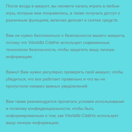
После входа в аккаунт, вы сможете начать играть в любые
игры, которые вам понравились, а также получать доступ к
различным функциям, включая депозит и снятие средств.
Вам не нужно беспокоиться о безопасности вашего аккаунта,
потому что Vavada Casino использует современные
технологии безопасности, чтобы защитить вашу личную
информацию.
Важно! Вам нужно регулярно проверять свой аккаунт, чтобы
убедиться, что все работает правильно и что вы не
пропустили никаких важных уведомлений.
Вам также рекомендуется прочитать условия использования
и политику конфиденциальности, чтобы быть
информированным о том, как Vavada Casino использует
вашу личную информацию.