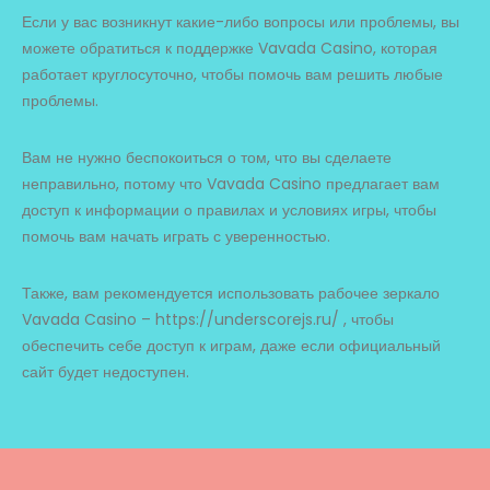
Если у вас возникнут какие-либо вопросы или проблемы, вы
можете обратиться к поддержке Vavada Casino, которая
работает круглосуточно, чтобы помочь вам решить любые
проблемы.
Вам не нужно беспокоиться о том, что вы сделаете
неправильно, потому что Vavada Casino предлагает вам
доступ к информации о правилах и условиях игры, чтобы
помочь вам начать играть с уверенностью.
Также, вам рекомендуется использовать рабочее зеркало
Vavada Casino – https://underscorejs.ru/ , чтобы
обеспечить себе доступ к играм, даже если официальный
сайт будет недоступен.