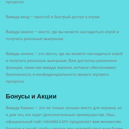
процесса
Вавада вход – простой и быстрый доступ к играм
Вавада казино – место, где вы можете насладиться игрой и
получать реальные выигрыши
Вавада казино – это место, где вы можете насладиться игрой
и получать реальные выигрыши. Вам доступны различные
функции, такие как вавада зеркало, которое обеспечивает
безопасность и конфиденциальность вашего игрового
процесса.
Бонусы и Акции
Вавада Казино – это не только лучшее место для игроков, но
и для тех, кто ищет дополнительные преимущества. Наш
официальный сайт vavada.com предлагает вам множество
бонусов и акций, чтобы сделать ваш игровой опыт еще более