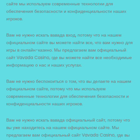
сайте мы используем современные технологии для
обеспечения безопасности и конфиденциальности наших
игроков.
Вам не нужно искать вавада вход, потому что на нашем
официальном сайте вы можете найти все, что вам нужно для
игры в онлайн-казино. Мы предлагаем вам официальный
сайт Vavada Casino, где вы можете найти все необходимые
информацию о нас и наших услугах.
Вам не нужно беспокоиться о том, что вы делаете на нашем
официальном сайте, потому что мы используем
современные технологии для обеспечения безопасности и
конфиденциальности наших игроков.
Вам не нужно искать вавада официальный сайт, потому что
вы уже находитесь на нашем официальном сайте. Мы
предлагаем вам официальный сайт Vavada Casino, где вы