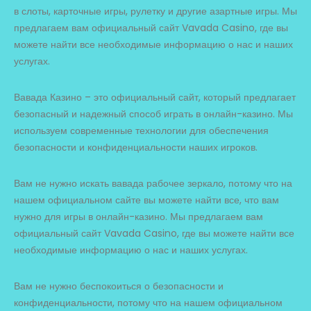
в слоты, карточные игры, рулетку и другие азартные игры. Мы
предлагаем вам официальный сайт Vavada Casino, где вы
можете найти все необходимые информацию о нас и наших
услугах.
Вавада Казино – это официальный сайт, который предлагает
безопасный и надежный способ играть в онлайн-казино. Мы
используем современные технологии для обеспечения
безопасности и конфиденциальности наших игроков.
Вам не нужно искать вавада рабочее зеркало, потому что на
нашем официальном сайте вы можете найти все, что вам
нужно для игры в онлайн-казино. Мы предлагаем вам
официальный сайт Vavada Casino, где вы можете найти все
необходимые информацию о нас и наших услугах.
Вам не нужно беспокоиться о безопасности и
конфиденциальности, потому что на нашем официальном