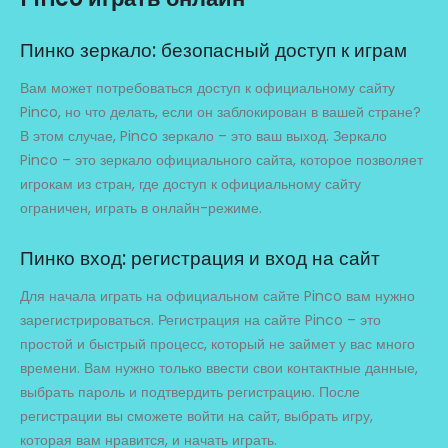
Пинко зеркало: безопасный доступ к играм
Вам может потребоваться доступ к официальному сайту
Pinco, но что делать, если он заблокирован в вашей стране?
В этом случае, Pinco зеркало – это ваш выход. Зеркало
Pinco – это зеркало официального сайта, которое позволяет
игрокам из стран, где доступ к официальному сайту
ограничен, играть в онлайн-режиме.
Пинко вход: регистрация и вход на сайт
Для начала играть на официальном сайте Pinco вам нужно
зарегистрироваться. Регистрация на сайте Pinco – это
простой и быстрый процесс, который не займет у вас много
времени. Вам нужно только ввести свои контактные данные,
выбрать пароль и подтвердить регистрацию. После
регистрации вы сможете войти на сайт, выбрать игру,
которая вам нравится, и начать играть.