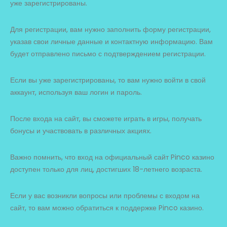
уже зарегистрированы.
Для регистрации, вам нужно заполнить форму регистрации,
указав свои личные данные и контактную информацию. Вам
будет отправлено письмо с подтверждением регистрации.
Если вы уже зарегистрированы, то вам нужно войти в свой
аккаунт, используя ваш логин и пароль.
После входа на сайт, вы сможете играть в игры, получать
бонусы и участвовать в различных акциях.
Важно помнить, что вход на официальный сайт Pinco казино
доступен только для лиц, достигших 18-летнего возраста.
Если у вас возникли вопросы или проблемы с входом на
сайт, то вам можно обратиться к поддержке Pinco казино.