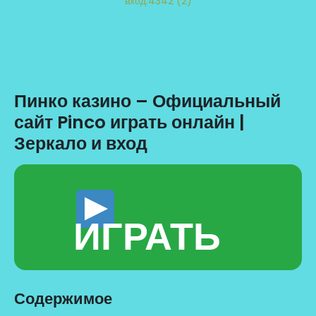
вход.4342 (2)
Пинко казино – Официальный
сайт Pinco играть онлайн |
Зеркало и вход
ИГРАТЬ
Содержимое