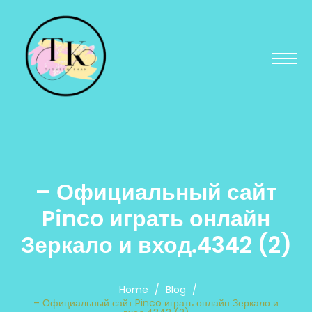
– Официальный сайт
Pinco играть онлайн
Зеркало и вход.4342 (2)
Home
/
Blog
/
– Официальный сайт Pinco играть онлайн Зеркало и