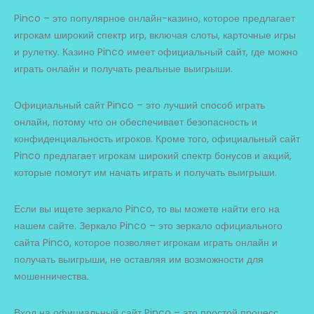
Pinco – это популярное онлайн-казино, которое предлагает
игрокам широкий спектр игр, включая слоты, карточные игры
и рулетку. Казино Pinco имеет официальный сайт, где можно
играть онлайн и получать реальные выигрыши.
Официальный сайт Pinco – это лучший способ играть
онлайн, потому что он обеспечивает безопасность и
конфиденциальность игроков. Кроме того, официальный сайт
Pinco предлагает игрокам широкий спектр бонусов и акций,
которые помогут им начать играть и получать выигрыши.
Если вы ищете зеркало Pinco, то вы можете найти его на
нашем сайте. Зеркало Pinco – это зеркало официального
сайта Pinco, которое позволяет игрокам играть онлайн и
получать выигрыши, не оставляя им возможности для
мошенничества.
Вход на официальный сайт Pinco – это простой процесс.