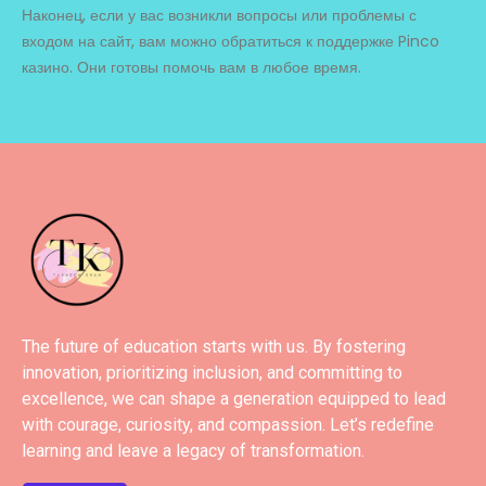
Наконец, если у вас возникли вопросы или проблемы с
входом на сайт, вам можно обратиться к поддержке Pinco
казино. Они готовы помочь вам в любое время.
The future of education starts with us. By fostering
innovation, prioritizing inclusion, and committing to
excellence, we can shape a generation equipped to lead
with courage, curiosity, and compassion. Let’s redefine
learning and leave a legacy of transformation.