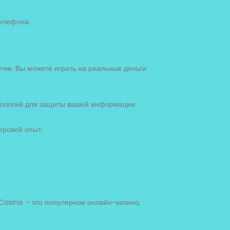
телефона.
угие. Вы можете играть на реальные деньги
хнологий для защиты вашей информации.
гровой опыт.
o Casino – это популярное онлайн-казино,