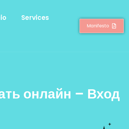
lio
Services
Manifesto
ать онлайн – Вход