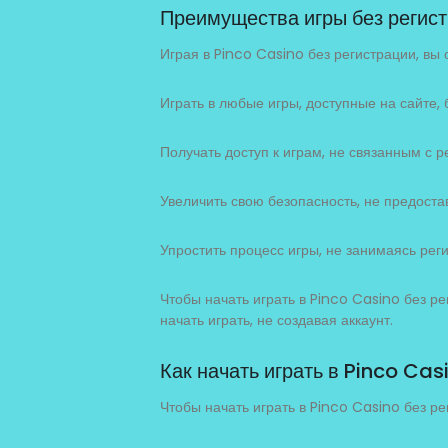
Преимущества игры без регис
Играя в Pinco Casino без регистрации, вы 
Играть в любые игры, доступные на сайте,
Получать доступ к играм, не связанным с 
Увеличить свою безопасность, не предост
Упростить процесс игры, не занимаясь рег
Чтобы начать играть в Pinco Casino без ре
начать играть, не создавая аккаунт.
Как начать играть в Pinco Cas
Чтобы начать играть в Pinco Casino без ре