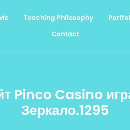
 Me
Teaching Philosophy
Portfo
Contact
 Pinco Casino игр
Зеркало.1295