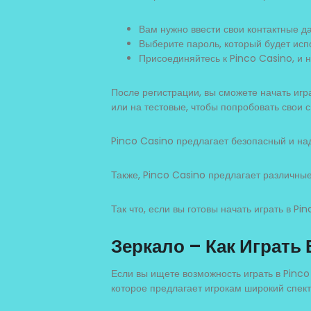
Вам нужно ввести свои контактные д
Выберите пароль, который будет испо
Присоединяйтесь к Pinco Casino, и 
После регистрации, вы сможете начать игра
или на тестовые, чтобы попробовать свои с
Pinco Casino предлагает безопасный и на
Также, Pinco Casino предлагает различные
Так что, если вы готовы начать играть в Pi
Зеркало – Как Играть
Если вы ищете возможность играть в Pinco 
которое предлагает игрокам широкий спектр