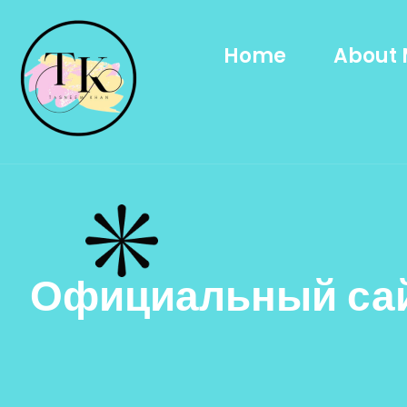
Home
About
Официальный сайт