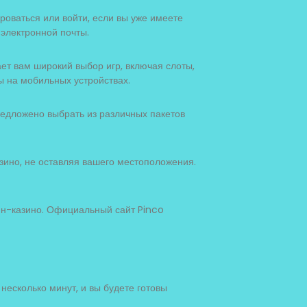
роваться или войти, если вы уже имеете
 электронной почты.
ет вам широкий выбор игр, включая слоты,
ны на мобильных устройствах.
редложено выбрать из различных пакетов
азино, не оставляя вашего местоположения.
айн-казино. Официальный сайт Pinco
несколько минут, и вы будете готовы