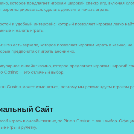
ино, которое предлагает игрокам широкий спектр игр, включая слот
 зарегистрироваться, сделать депозит и начать играть.
стой и удобный интерфейс, который позволяет игрокам легко най
анные и начать играть.
asino есть зеркало, которое позволяет игрокам играть в казино, 
оторые предпочитают играть анонимно.
опулярное онлайн-казино, которое предлагает игрокам широкий сп
o Casino – это отличный выбор.
co Casino может изменяться, поэтому мы рекомендуем игрокам ре
иальный Сайт
соб играть в онлайн-казино, то Pinco Casino – ваш выбор. Офици
ые игры и рулетку.