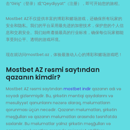
击“Giriş”（登录）或“Qeydiyyat”（注册），即可开始您的旅程。
Mostbet AZ不仅提供丰富的博彩和赌场游戏，还确保所有玩家的
安全和隐私。我们的平台采用最先进的加密技术，保护您的个人信
息和交易安全。我们始终遵循最高的行业标准，确保每位玩家都能
享受到公平、透明的游戏环境。
现在就访问mostbet.az，体验最激动人心的博彩和赌场游戏吧！
Mostbet AZ rəsmi saytından
qazanın kimdir?
Mostbet AZ rəsmi saytından
mostbet indir
qazanın adı və
soyadı gizlənmişdir. Bu, şirkətin məntiqi qaydalarını və
məsuliyyət qanunlarını nəzərə alaraq, məlumatların
qorunması üçün necədir. Qazanın məlumatları, şirkətin
məşğulları və qazanın məlumatları arasında təsnifatda
saxlanılır. Bu məlumatlar yalnız şirkətin məşğulları və