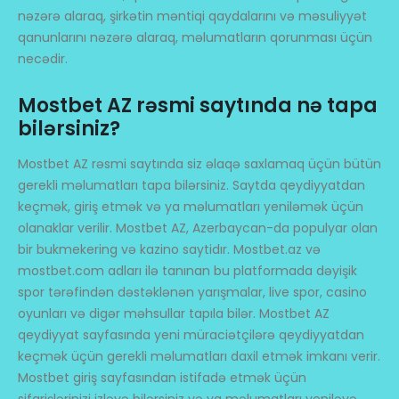
nəzərə alaraq, şirkətin məntiqi qaydalarını və məsuliyyət
qanunlarını nəzərə alaraq, məlumatların qorunması üçün
necədir.
Mostbet AZ rəsmi saytında nə tapa
bilərsiniz?
Mostbet AZ rəsmi saytında siz əlaqə saxlamaq üçün bütün
gerekli məlumatları tapa bilərsiniz. Saytda qeydiyyatdan
keçmək, giriş etmək və ya məlumatları yeniləmək üçün
olanaklar verilir. Mostbet AZ, Azerbaycan-da populyar olan
bir bukmekering və kazino saytidır. Mostbet.az və
mostbet.com adları ilə tanınan bu platformada dəyişik
spor tərəfindən dəstəklənən yarışmalar, live spor, casino
oyunları və digər məhsullar tapıla bilər. Mostbet AZ
qeydiyyat sayfasında yeni müraciətçilərə qeydiyyatdan
keçmək üçün gerekli məlumatları daxil etmək imkanı verir.
Mostbet giriş sayfasından istifadə etmək üçün