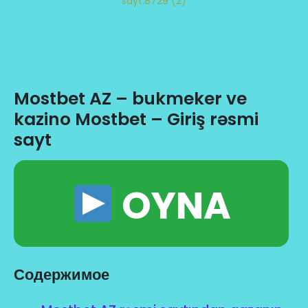
sayt.8729 (2)
Mostbet AZ – bukmeker ve
kazino Mostbet – Giriş rəsmi
sayt
OYNA
Содержимое