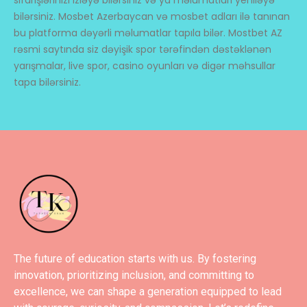
sifarişlərinizi izləyə bilərsiniz və ya məlumatları yeniləyə
bilərsiniz. Mosbet Azerbaycan və mosbet adları ilə tanınan
bu platforma dəyərli məlumatlar tapıla bilər. Mostbet AZ
rəsmi saytında siz dəyişik spor tərəfindən dəstəklənən
yarışmalar, live spor, casino oyunları və digər məhsullar
tapa bilərsiniz.
The future of education starts with us. By fostering
innovation, prioritizing inclusion, and committing to
excellence, we can shape a generation equipped to lead