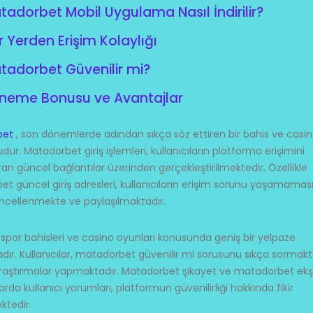
tadorbet Mobil Uygulama Nasıl İndirilir?
r Yerden Erişim Kolaylığı
tadorbet Güvenilir mi?
neme Bonusu ve Avantajlar
bet
, son dönemlerde adından sıkça söz ettiren bir bahis ve casi
ur. Matadorbet giriş işlemleri, kullanıcıların platforma erişimini
ran güncel bağlantılar üzerinden gerçekleştirilmektedir. Özellikle
t güncel giriş adresleri, kullanıcıların erişim sorunu yaşamaması
üncellenmekte ve paylaşılmaktadır.
 spor bahisleri ve casino oyunları konusunda geniş bir yelpaze
ır. Kullanıcılar, matadorbet güvenilir mi sorusunu sıkça sormak
aştırmalar yapmaktadır. Matadorbet şikayet ve matadorbet ekşi
rda kullanıcı yorumları, platformun güvenilirliği hakkında fikir
ktedir.