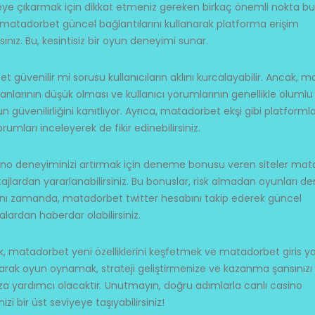
eye çıkarmak için dikkat etmeniz gereken birkaç önemli nokta bu
k, matadorbet güncel bağlantılarını kullanarak platforma erişim
ınız. Bu, kesintisiz bir oyun deneyimi sunar.
t güvenilir mi sorusu kullanıcıların aklını kurcalayabilir. Ancak, 
ranlarının düşük olması ve kullanıcı yorumlarının genellikle olumlu
 güvenilirliğini kanıtlıyor. Ayrıca, matadorbet ekşi gibi platforml
rumları inceleyerek de fikir edinebilirsiniz.
ino deneyiminizi artırmak için deneme bonusu veren siteler ma
tajlardan yararlanabilirsiniz. Bu bonuslar, risk almadan oyunları 
ynı zamanda, matadorbet twitter hesabını takip ederek güncel
ardan haberdar olabilirsiniz.
k, matadorbet yeni özelliklerini keşfetmek ve matadorbet giris y
larak oyun oynamak, strateji geliştirmenize ve kazanma şansınızı
za yardımcı olacaktır. Unutmayın, doğru adımlarla canlı casino
zi bir üst seviyeye taşıyabilirsiniz!