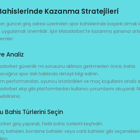
Bahislerinde Kazanma Stratejileri
t güncel giriş adresi üzerinden spor bahislerinde başarılı olmak 
eri uygulamak önemlidir. İşte Matadorbet’te kazanma şansınızı art
temler:
 ve Analiz
adorbet güvenilir mi sorusunu aklınıza getirmeden önce, bahis
cağınız spor dalı hakkında detaylı bilgi edinin.
m performansları, oyuncu istatistikleri ve maç koşullarını analiz e
adorbet ekşi gibi platformlardan kullanıcı yorumlarını okuyarak fik
ebilirsiniz.
u Bahis Türlerini Seçin
bet giriş yaparak, farklı bahis türlerini keşfedin.
ç bahisleri, kombine bahisler veya canlı bahisler gibi seçenekleri
irin.