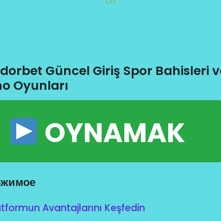
(2)
orbet Güncel Giriş Spor Bahisleri v
no Oyunları
OYNAMAK
ржимое
atformun Avantajlarını Keşfedin