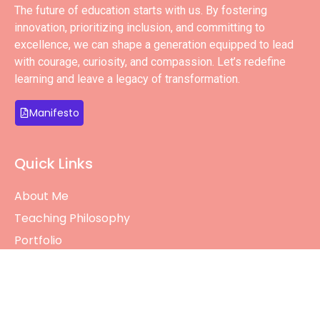
The future of education starts with us. By fostering
innovation, prioritizing inclusion, and committing to
excellence, we can shape a generation equipped to lead
with courage, curiosity, and compassion. Let’s redefine
learning and leave a legacy of transformation.
Manifesto
Quick Links
About Me
Teaching Philosophy
Portfolio
Contact Me