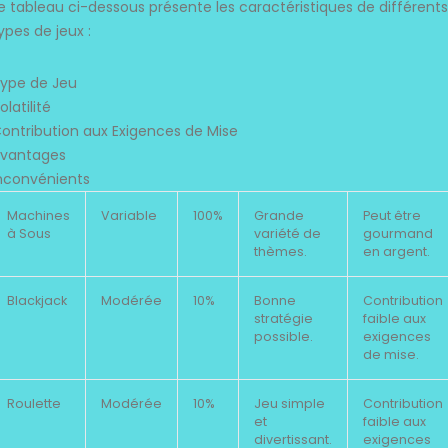
e tableau ci-dessous présente les caractéristiques de différents
ypes de jeux :
ype de Jeu
olatilité
ontribution aux Exigences de Mise
vantages
nconvénients
Machines
Variable
100%
Grande
Peut être
à Sous
variété de
gourmand
thèmes.
en argent.
Blackjack
Modérée
10%
Bonne
Contribution
stratégie
faible aux
possible.
exigences
de mise.
Roulette
Modérée
10%
Jeu simple
Contribution
et
faible aux
divertissant.
exigences