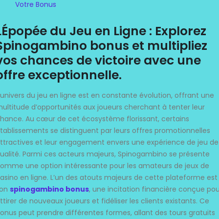
Votre Bonus
LÉpopée du Jeu en Ligne : Explorez
Spinogambino bonus et multipliez
vos chances de victoire avec une
offre exceptionnelle.
’univers du jeu en ligne est en constante évolution, offrant une
ultitude d’opportunités aux joueurs cherchant à tenter leur
hance. Au cœur de cet écosystème florissant, certains
tablissements se distinguent par leurs offres promotionnelles
ttractives et leur engagement envers une expérience de jeu de
ualité. Parmi ces acteurs majeurs, Spinogambino se présente
omme une option intéressante pour les amateurs de jeux de
asino en ligne. L’un des atouts majeurs de cette plateforme est
son
spinogambino bonus
, une incitation financière conçue pou
ttirer de nouveaux joueurs et fidéliser les clients existants. Ce
onus peut prendre différentes formes, allant des tours gratuits