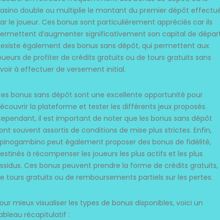
asino double ou multiplie le montant du premier dépôt effectu
ar le joueur. Ces bonus sont particulièrement appréciés car ils
ermettent d’augmenter significativement son capital de départ
l existe également des bonus sans dépôt, qui permettent aux
oueurs de profiter de crédits gratuits ou de tours gratuits sans
voir à effectuer de versement initial.
es bonus sans dépôt sont une excellente opportunité pour
écouvrir la plateforme et tester les différents jeux proposés.
ependant, il est important de noter que les bonus sans dépôt
ont souvent assortis de conditions de mise plus strictes. Enfin,
pinogambino peut également proposer des bonus de fidélité,
estinés à récompenser les joueurs les plus actifs et les plus
ssidus. Ces bonus peuvent prendre la forme de crédits gratuits,
e tours gratuits ou de remboursements partiels sur les pertes.
our mieux visualiser les types de bonus disponibles, voici un
ableau récapitulatif :