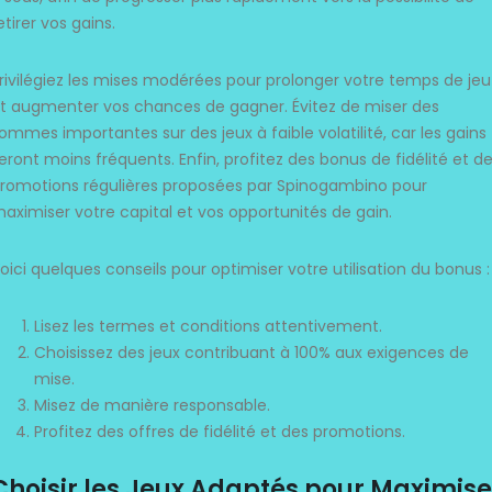
etirer vos gains.
rivilégiez les mises modérées pour prolonger votre temps de jeu
t augmenter vos chances de gagner. Évitez de miser des
ommes importantes sur des jeux à faible volatilité, car les gains
eront moins fréquents. Enfin, profitez des bonus de fidélité et d
romotions régulières proposées par Spinogambino pour
aximiser votre capital et vos opportunités de gain.
oici quelques conseils pour optimiser votre utilisation du bonus :
Lisez les termes et conditions attentivement.
Choisissez des jeux contribuant à 100% aux exigences de
mise.
Misez de manière responsable.
Profitez des offres de fidélité et des promotions.
Choisir les Jeux Adaptés pour Maximise