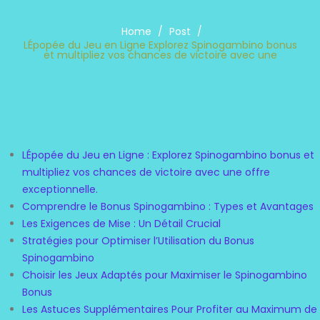
Home
/
Post
/
LÉpopée du Jeu en Ligne Explorez Spinogambino bonus
et multipliez vos chances de victoire avec une
LÉpopée du Jeu en Ligne : Explorez Spinogambino bonus et
multipliez vos chances de victoire avec une offre
exceptionnelle.
Comprendre le Bonus Spinogambino : Types et Avantages
Les Exigences de Mise : Un Détail Crucial
Stratégies pour Optimiser l’Utilisation du Bonus
Spinogambino
Choisir les Jeux Adaptés pour Maximiser le Spinogambino
Bonus
Les Astuces Supplémentaires Pour Profiter au Maximum de