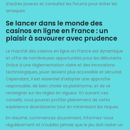
d’autres joueurs et consultez les forums pour éviter les
arnaques.
Se lancer dans le monde des
casinos en ligne en France : un
plaisir à savourer avec prudence
Le marché des casinos en ligne en France est dynamique
et offre de nombreuses opportunités pour les débutants.
Grâce à une réglementation claire et des innovations
technologiques, jouer devient plus accessible et sécurisé.
Cependant, il est essentiel d’adopter une approche
responsable, de bien choisir sa plateforme, et de se
renseigner sur les règles en vigueur. En suivant ces
conseils, vous pourrez profiter pleinement de cette
expérience divertissante tout en minimisant les risques.
En résumé, commencez doucement, informez-vous
régulièrement et n’oubliez jamais que le jeu doit rester un