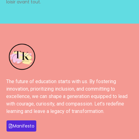
loisir avant tout.
The future of education starts with us. By fostering
innovation, prioritizing inclusion, and committing to
excellence, we can shape a generation equipped to lead
with courage, curiosity, and compassion. Let’s redefine
learning and leave a legacy of transformation.
Manifesto