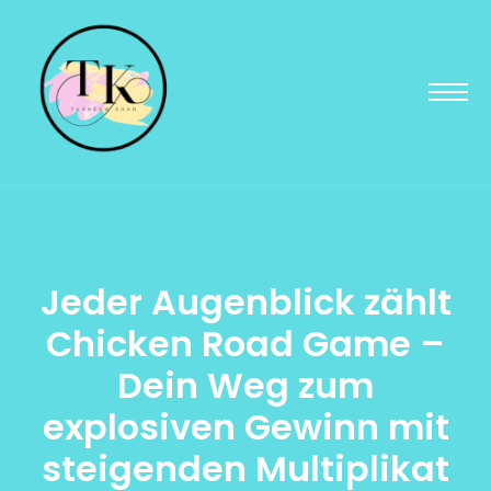
Jeder Augenblick zählt
Chicken Road Game –
Dein Weg zum
explosiven Gewinn mit
steigenden Multiplikat