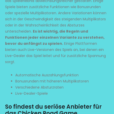
das Spielerlebnis abwechslungsreicher gestalten. Einige
Spiele bieten zusätzliche Funktionen wie Bonusrunden
oder spezielle Multiplikatoren. Andere Variationen können
sich in der Geschwindigkeit des steigenden Multiplikators
oder in der Wahrscheinlichkeit des Absturzes
unterscheiden.
Es ist wichtig, die Regeln und
Funktionen jeder einzelnen Variante zu verstehen,
bevor du anfängst zu spielen.
Einige Plattformen
bieten auch Live-Versionen des Spiels an, bei denen ein
Live-Dealer das Spiel leitet und für zusätzliche Spannung
sorgt.
Automatische Auszahlungsfunktion
Bonusrunden mit höheren Multiplikatoren
Verschiedene Absturzraten
Live-Dealer-Spiele
So findest du seriöse Anbieter für
das Chicken Road Game