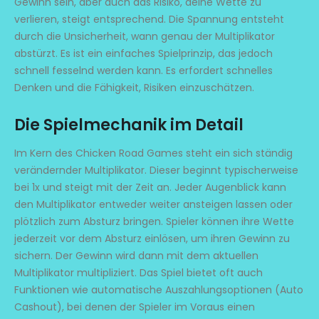
Gewinn sein, aber auch das Risiko, deine Wette zu
verlieren, steigt entsprechend. Die Spannung entsteht
durch die Unsicherheit, wann genau der Multiplikator
abstürzt. Es ist ein einfaches Spielprinzip, das jedoch
schnell fesselnd werden kann. Es erfordert schnelles
Denken und die Fähigkeit, Risiken einzuschätzen.
Die Spielmechanik im Detail
Im Kern des Chicken Road Games steht ein sich ständig
verändernder Multiplikator. Dieser beginnt typischerweise
bei 1x und steigt mit der Zeit an. Jeder Augenblick kann
den Multiplikator entweder weiter ansteigen lassen oder
plötzlich zum Absturz bringen. Spieler können ihre Wette
jederzeit vor dem Absturz einlösen, um ihren Gewinn zu
sichern. Der Gewinn wird dann mit dem aktuellen
Multiplikator multipliziert. Das Spiel bietet oft auch
Funktionen wie automatische Auszahlungsoptionen (Auto
Cashout), bei denen der Spieler im Voraus einen