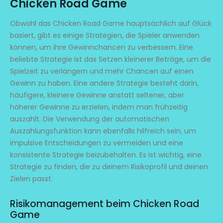
Chicken Road Game
Obwohl das Chicken Road Game hauptsächlich auf Glück
basiert, gibt es einige Strategien, die Spieler anwenden
können, um ihre Gewinnchancen zu verbessern. Eine
beliebte Strategie ist das Setzen kleinerer Beträge, um die
Spielzeit zu verlängern und mehr Chancen auf einen
Gewinn zu haben. Eine andere Strategie besteht darin,
häufigere, kleinere Gewinne anstatt seltener, aber
höherer Gewinne zu erzielen, indem man frühzeitig
auszahlt. Die Verwendung der automatischen
Auszahlungsfunktion kann ebenfalls hilfreich sein, um
impulsive Entscheidungen zu vermeiden und eine
konsistente Strategie beizubehalten. Es ist wichtig, eine
Strategie zu finden, die zu deinem Risikoprofil und deinen
Zielen passt.
Risikomanagement beim Chicken Road
Game