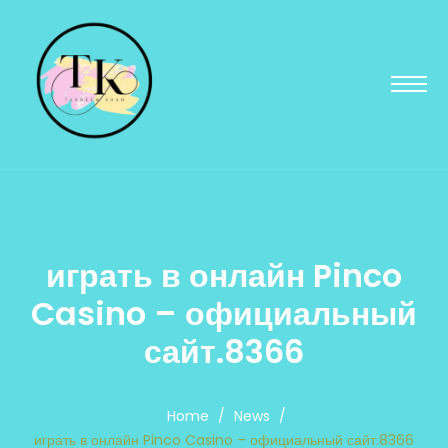
играть в онлайн Pinco
Casino – официальный
сайт.8366
Home
/
News
/
играть в онлайн Pinco Casino – официальный сайт.8366