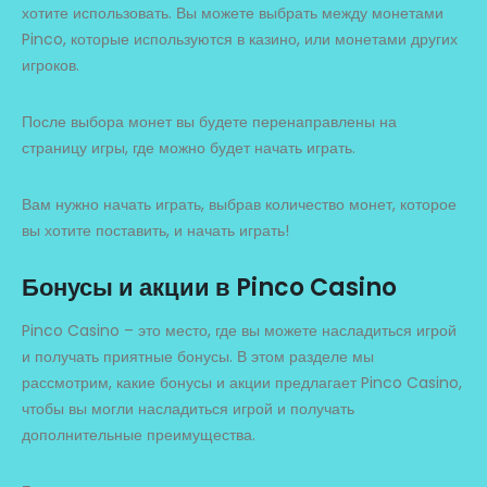
хотите использовать. Вы можете выбрать между монетами
Pinco, которые используются в казино, или монетами других
игроков.
После выбора монет вы будете перенаправлены на
страницу игры, где можно будет начать играть.
Вам нужно начать играть, выбрав количество монет, которое
вы хотите поставить, и начать играть!
Бонусы и акции в Pinco Casino
Pinco Casino – это место, где вы можете насладиться игрой
и получать приятные бонусы. В этом разделе мы
рассмотрим, какие бонусы и акции предлагает Pinco Casino,
чтобы вы могли насладиться игрой и получать
дополнительные преимущества.