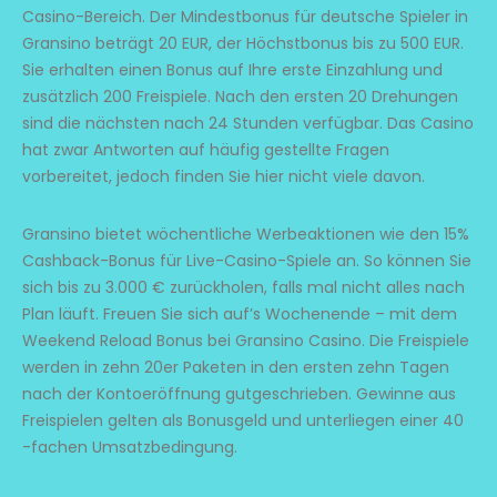
Casino-Bereich. Der Mindestbonus für deutsche Spieler in
Gransino beträgt 20 EUR, der Höchstbonus bis zu 500 EUR.
Sie erhalten einen Bonus auf Ihre erste Einzahlung und
zusätzlich 200 Freispiele. Nach den ersten 20 Drehungen
sind die nächsten nach 24 Stunden verfügbar. Das Casino
hat zwar Antworten auf häufig gestellte Fragen
vorbereitet, jedoch finden Sie hier nicht viele davon.
Gransino bietet wöchentliche Werbeaktionen wie den 15%
Cashback-Bonus für Live-Casino-Spiele an. So können Sie
sich bis zu 3.000 € zurückholen, falls mal nicht alles nach
Plan läuft. Freuen Sie sich auf’s Wochenende – mit dem
Weekend Reload Bonus bei Gransino Casino. Die Freispiele
werden in zehn 20er Paketen in den ersten zehn Tagen
nach der Kontoeröffnung gutgeschrieben. Gewinne aus
Freispielen gelten als Bonusgeld und unterliegen einer 40
-fachen Umsatzbedingung.