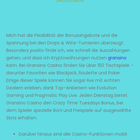
Deutschland
Mich hat die Flexibilität der Bonusangebote und die
Spannung bei den Drops & Wins-Turnieren überzeugt.
Besonders positiv finde ich, wie schnell die Auszahlungen
gehen, und dass ich Kryptowährungen nutzen
gransino
kann. Bei Gransino Casino finden Sie über 150 Tischspiele –
darunter Favoriten wie Blackjack, Roulette und Poker.
Einige dieser Spiele können Sie sogar live mit echten
Dealern erleben, dank Top-Anbietern wie Evolution
Gaming und Pragmatic Play Live. Jeden Dienstag bietet
Gransino Casino den Crazy Time Tuesdays Bonus, bei
dem Spieler spezielle Boni und Freispiele auf ausgewählte
Slots erhalten.
Darüber hinaus sind alle Casino-Funktionen mobil