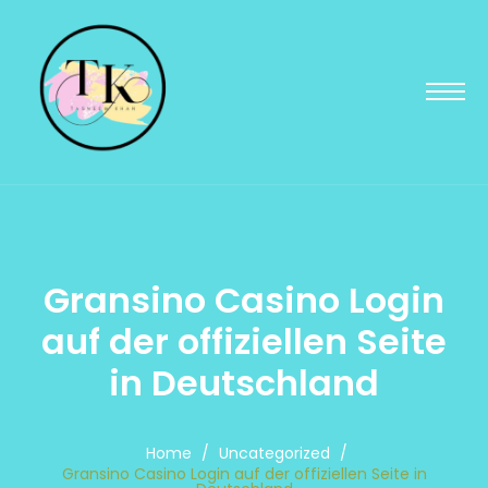
Gransino Casino Login
auf der offiziellen Seite
in Deutschland
Home
/
Uncategorized
/
Gransino Casino Login auf der offiziellen Seite in