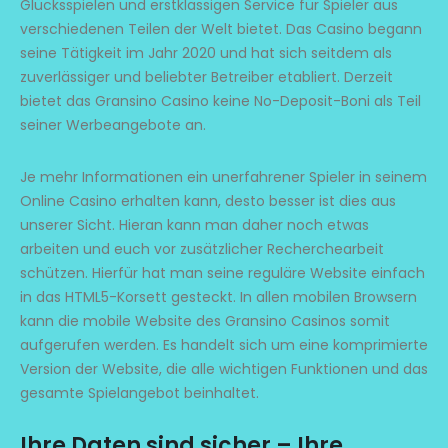
Glücksspielen und erstklassigen Service für Spieler aus
verschiedenen Teilen der Welt bietet. Das Casino begann
seine Tätigkeit im Jahr 2020 und hat sich seitdem als
zuverlässiger und beliebter Betreiber etabliert. Derzeit
bietet das Gransino Casino keine No-Deposit-Boni als Teil
seiner Werbeangebote an.
Je mehr Informationen ein unerfahrener Spieler in seinem
Online Casino erhalten kann, desto besser ist dies aus
unserer Sicht. Hieran kann man daher noch etwas
arbeiten und euch vor zusätzlicher Recherchearbeit
schützen. Hierfür hat man seine reguläre Website einfach
in das HTML5-Korsett gesteckt. In allen mobilen Browsern
kann die mobile Website des Gransino Casinos somit
aufgerufen werden. Es handelt sich um eine komprimierte
Version der Website, die alle wichtigen Funktionen und das
gesamte Spielangebot beinhaltet.
Ihre Daten sind sicher – Ihre