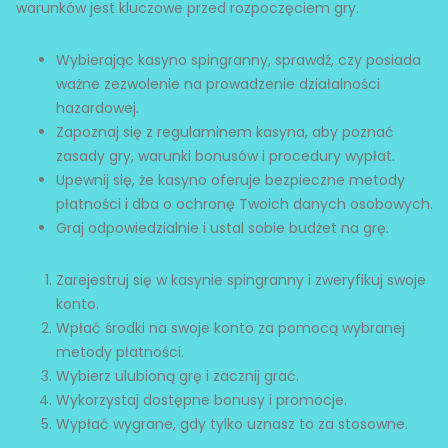
warunków jest kluczowe przed rozpoczęciem gry.
Wybierając kasyno spingranny, sprawdź, czy posiada
ważne zezwolenie na prowadzenie działalności
hazardowej.
Zapoznaj się z regulaminem kasyna, aby poznać
zasady gry, warunki bonusów i procedury wypłat.
Upewnij się, że kasyno oferuje bezpieczne metody
płatności i dba o ochronę Twoich danych osobowych.
Graj odpowiedzialnie i ustal sobie budżet na grę.
Zarejestruj się w kasynie spingranny i zweryfikuj swoje
konto.
Wpłać środki na swoje konto za pomocą wybranej
metody płatności.
Wybierz ulubioną grę i zacznij grać.
Wykorzystaj dostępne bonusy i promocje.
Wypłać wygrane, gdy tylko uznasz to za stosowne.