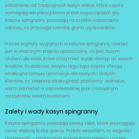
odróżnieniu od tradycyjnych kasyn online, które często
wymagają weryfikacji konta przed rozpoczęciem gry,
kasyna spingranny pozwalają na szybkie rozpoczęcie
zabawy, co przyciąga szerokie grono użytkowników.
Proces wypłaty wygranych w kasynie spingranny również
jest w znacznym stopniu uproszczony, co jest dużym
atutem dla osób, które chcą mieć szybki dostęp do swoich
środków. Dodatkowo, kasyna tego typu często oferują
atrakcyjne bonusy i promocje dla nowych i stałych
klientów, co zwiększa atrakcyjność platformy. Jednakże,
warto pamiętać o odpowiedzialnej grze i rozsądnym
zarządzaniu swoim budżetem.
Zalety i wady kasyn spingranny
Kasyna spingranny posiadają szereg zalet, które przyciągają
coraz większą liczbę graczy. Przede wszystkim, to wygoda i
dostępność – można grać w dowolnym miejscu i czasie,