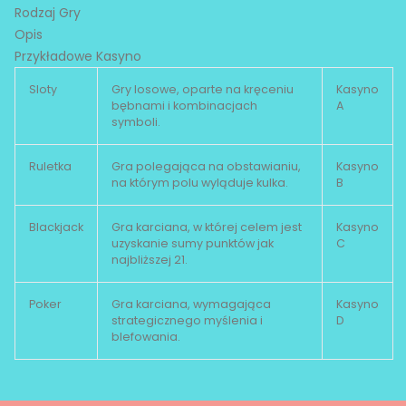
Rodzaj Gry
Opis
Przykładowe Kasyno
Sloty
Gry losowe, oparte na kręceniu
Kasyno
bębnami i kombinacjach
A
symboli.
Ruletka
Gra polegająca na obstawianiu,
Kasyno
na którym polu wyląduje kulka.
B
Blackjack
Gra karciana, w której celem jest
Kasyno
uzyskanie sumy punktów jak
C
najbliższej 21.
Poker
Gra karciana, wymagająca
Kasyno
strategicznego myślenia i
D
blefowania.