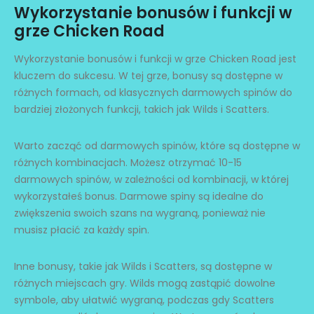
Wykorzystanie bonusów i funkcji w
grze Chicken Road
Wykorzystanie bonusów i funkcji w grze Chicken Road jest
kluczem do sukcesu. W tej grze, bonusy są dostępne w
różnych formach, od klasycznych darmowych spinów do
bardziej złożonych funkcji, takich jak Wilds i Scatters.
Warto zacząć od darmowych spinów, które są dostępne w
różnych kombinacjach. Możesz otrzymać 10-15
darmowych spinów, w zależności od kombinacji, w której
wykorzystałeś bonus. Darmowe spiny są idealne do
zwiększenia swoich szans na wygraną, ponieważ nie
musisz płacić za każdy spin.
Inne bonusy, takie jak Wilds i Scatters, są dostępne w
różnych miejscach gry. Wilds mogą zastąpić dowolne
symbole, aby ułatwić wygraną, podczas gdy Scatters