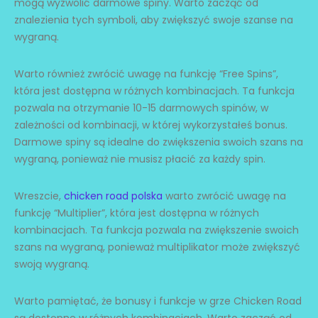
mogą wyzwolić darmowe spiny. Warto zacząć od
znalezienia tych symboli, aby zwiększyć swoje szanse na
wygraną.
Warto również zwrócić uwagę na funkcję “Free Spins”,
która jest dostępna w różnych kombinacjach. Ta funkcja
pozwala na otrzymanie 10-15 darmowych spinów, w
zależności od kombinacji, w której wykorzystałeś bonus.
Darmowe spiny są idealne do zwiększenia swoich szans na
wygraną, ponieważ nie musisz płacić za każdy spin.
Wreszcie,
chicken road polska
warto zwrócić uwagę na
funkcję “Multiplier”, która jest dostępna w różnych
kombinacjach. Ta funkcja pozwala na zwiększenie swoich
szans na wygraną, ponieważ multiplikator może zwiększyć
swoją wygraną.
Warto pamiętać, że bonusy i funkcje w grze Chicken Road