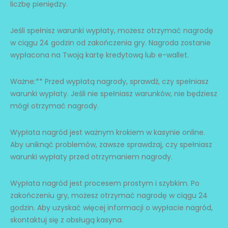
liczbę pieniędzy.
Jeśli spełnisz warunki wypłaty, możesz otrzymać nagrodę
w ciągu 24 godzin od zakończenia gry. Nagroda zostanie
wypłacona na Twoją kartę kredytową lub e-wallet.
Ważne:** Przed wypłatą nagrody, sprawdź, czy spełniasz
warunki wypłaty. Jeśli nie spełniasz warunków, nie będziesz
mógł otrzymać nagrody.
Wypłata nagród jest ważnym krokiem w kasynie online.
Aby uniknąć problemów, zawsze sprawdzaj, czy spełniasz
warunki wypłaty przed otrzymaniem nagrody.
Wypłata nagród jest procesem prostym i szybkim. Po
zakończeniu gry, możesz otrzymać nagrodę w ciągu 24
godzin. Aby uzyskać więcej informacji o wypłacie nagród,
skontaktuj się z obsługą kasyna.