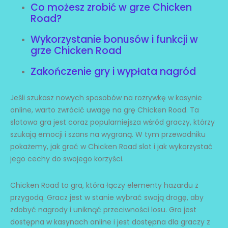
Co możesz zrobić w grze Chicken
Road?
Wykorzystanie bonusów i funkcji w
grze Chicken Road
Zakończenie gry i wypłata nagród
Jeśli szukasz nowych sposobów na rozrywkę w kasynie
online, warto zwrócić uwagę na grę Chicken Road. Ta
slotowa gra jest coraz popularniejsza wśród graczy, którzy
szukają emocji i szans na wygraną. W tym przewodniku
pokażemy, jak grać w Chicken Road slot i jak wykorzystać
jego cechy do swojego korzyści.
Chicken Road to gra, która łączy elementy hazardu z
przygodą. Gracz jest w stanie wybrać swoją drogę, aby
zdobyć nagrody i uniknąć przeciwności losu. Gra jest
dostępna w kasynach online i jest dostępna dla graczy z