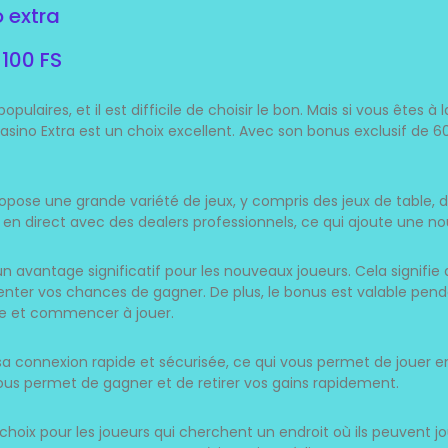
 extra
 100 FS
opulaires, et il est difficile de choisir le bon. Mais si vous êtes
 Casino Extra est un choix excellent. Avec son bonus exclusif d
propose une grande variété de jeux, y compris des jeux de table,
r en direct avec des dealers professionnels, ce qui ajoute une no
 un avantage significatif pour les nouveaux joueurs. Cela signi
ter vos chances de gagner. De plus, le bonus est valable pend
re et commencer à jouer.
 connexion rapide et sécurisée, ce qui vous permet de jouer en
ous permet de gagner et de retirer vos gains rapidement.
choix pour les joueurs qui cherchent un endroit où ils peuvent jo