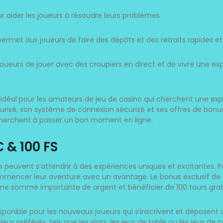
ur aider les joueurs à résoudre leurs problèmes
rmet aux joueurs de faire des dépôts et des retraits rapides et
joueurs de jouer avec des croupiers en direct et de vivre une ex
 idéal pour les amateurs de jeu de casino qui cherchent une exp
risé, son système de connexion sécurisé et ses offres de bonus e
 cherchent à passer un bon moment en ligne.
 & 100 FS
urs peuvent s’attendrir à des expériences uniques et excitantes. 
ommencer leur aventure avec un avantage. Le bonus exclusif de c
une somme importante de argent et bénéficier de 100 tours grat
disponible pour les nouveaux joueurs qui s’inscrivent et dépos
jeux préférés, tels que les slots, les jeux de table ou les jeux de