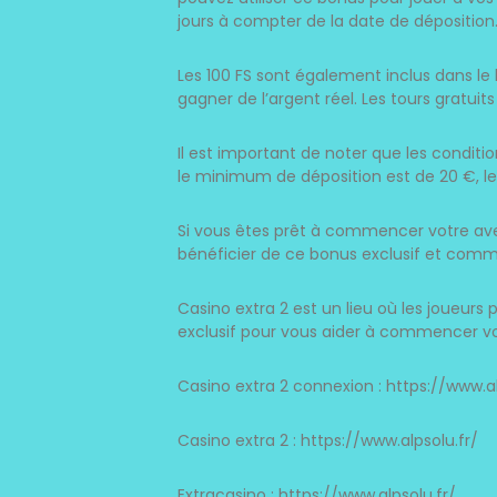
jours à compter de la date de déposition
Les 100 FS sont également inclus dans le b
gagner de l’argent réel. Les tours gratui
Il est important de noter que les conditio
le minimum de déposition est de 20 €, le
Si vous êtes prêt à commencer votre aven
bénéficier de ce bonus exclusif et com
Casino extra 2 est un lieu où les joueurs
exclusif pour vous aider à commencer v
Casino extra 2 connexion : https://www.al
Casino extra 2 : https://www.alpsolu.fr/
Extracasino : https://www.alpsolu.fr/