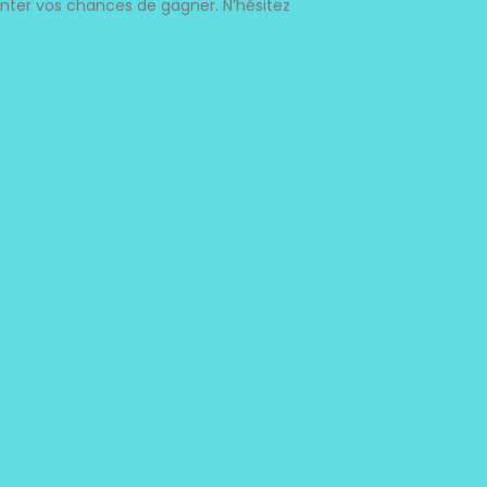
ter vos chances de gagner. N’hésitez