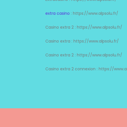
extra casino
: https://www.alpsolu.fr/
Casino extra 2 : https://www.alpsolu.fr/
Casino extra : https://www.alpsolu.fr/
Casino extra 2 : https://www.alpsolu.fr/
Casino extra 2 connexion : https://www.al