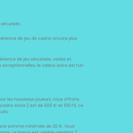
 sécurisés
périence de jeu de casino encore plus
érience de jeu sécurisée, variée et
xceptionnelles, le casino extra est l’un
Pour les nouveaux joueurs, nous offrons
asino extra 2 est de 600 € et 100 FS, ce
uits.
ent une somme minimale de 20 €. Vous
 cartes. Le bonus est valable pendant 7