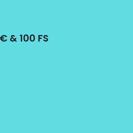
 € & 100 FS