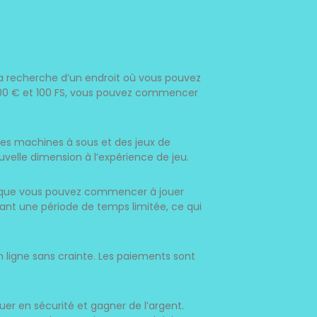
 à la recherche d’un endroit où vous pouvez
e 600 € et 100 FS, vous pouvez commencer
 des machines à sous et des jeux de
uvelle dimension à l’expérience de jeu.
fie que vous pouvez commencer à jouer
ant une période de temps limitée, ce qui
 ligne sans crainte. Les paiements sont
uer en sécurité et gagner de l’argent.