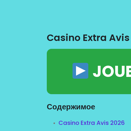
Casino Extra Avis
JOU
Содержимое
Casino Extra Avis 2026