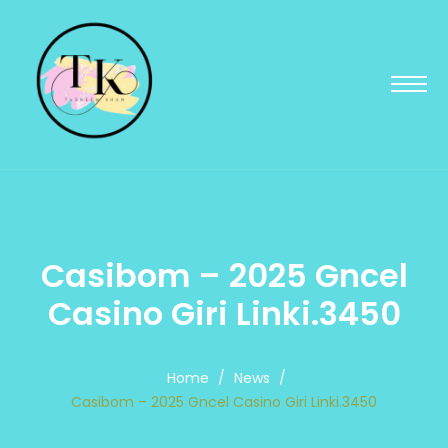
Casibom – 2025 Gncel
Casino Giri Linki.3450
Home
/
News
/
Casibom – 2025 Gncel Casino Giri Linki.3450