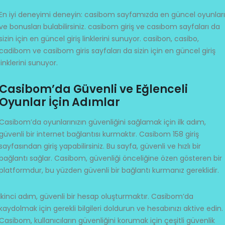
En iyi deneyimi deneyin: casibom sayfamızda en güncel oyunları
ve bonusları bulabilirsiniz. casibom giriş ve casıbom sayfaları da
sizin için en güncel giriş linklerini sunuyor. casibon, casibo,
cadibom ve casibom giris sayfaları da sizin için en güncel giriş
linklerini sunuyor.
Casibom’da Güvenli ve Eğlenceli
Oyunlar İçin Adımlar
Casibom’da oyunlarınızın güvenliğini sağlamak için ilk adım,
güvenli bir internet bağlantısı kurmaktır. Casibom 158 giriş
sayfasından giriş yapabilirsiniz. Bu sayfa, güvenli ve hızlı bir
bağlantı sağlar. Casibom, güvenliği önceliğine özen gösteren bir
platformdur, bu yüzden güvenli bir bağlantı kurmanız gereklidir.
İkinci adım, güvenli bir hesap oluşturmaktır. Casibom’da
kaydolmak için gerekli bilgileri doldurun ve hesabınızı aktive edin.
Casibom, kullanıcıların güvenliğini korumak için çeşitli güvenlik