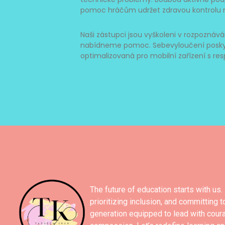
pomoc hráčům udržet zdravou kontrolu na
Naši zástupci jsou vyškoleni v rozpozn
nabídneme pomoc. Sebevyloučení poskytuj
optimalizovaná pro mobilní zařízení s 
The future of education starts with us.
prioritizing inclusion, and committing 
generation equipped to lead with coura