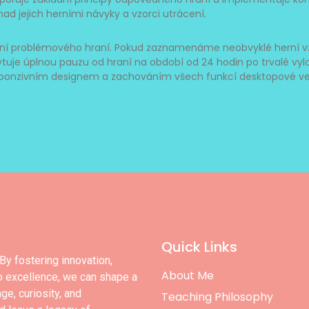
d jejich herními návyky a vzorci utrácení.
ávání problémového hraní. Pokud zaznamenáme neobvyklé herní v
e úplnou pauzu od hraní na období od 24 hodin po trvalé vylou
responzivním designem a zachováním všech funkcí desktopové ve
Quick Links
 By fostering innovation,
About Me
to excellence, we can shape a
ge, curiosity, and
Teaching Philosophy