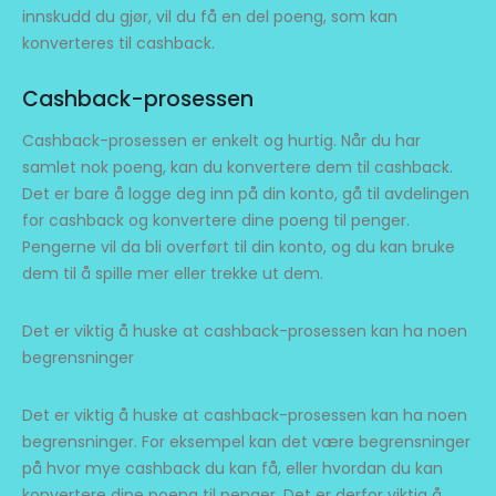
innskudd du gjør, vil du få en del poeng, som kan
konverteres til cashback.
Cashback-prosessen
Cashback-prosessen er enkelt og hurtig. Når du har
samlet nok poeng, kan du konvertere dem til cashback.
Det er bare å logge deg inn på din konto, gå til avdelingen
for cashback og konvertere dine poeng til penger.
Pengerne vil da bli overført til din konto, og du kan bruke
dem til å spille mer eller trekke ut dem.
Det er viktig å huske at cashback-prosessen kan ha noen
begrensninger
Det er viktig å huske at cashback-prosessen kan ha noen
begrensninger. For eksempel kan det være begrensninger
på hvor mye cashback du kan få, eller hvordan du kan
konvertere dine poeng til penger. Det er derfor viktig å