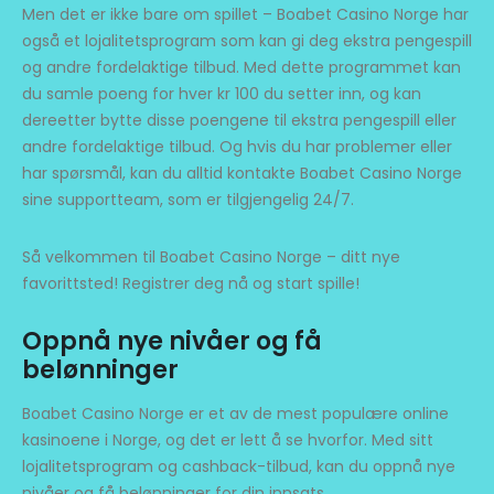
Men det er ikke bare om spillet – Boabet Casino Norge har
også et lojalitetsprogram som kan gi deg ekstra pengespill
og andre fordelaktige tilbud. Med dette programmet kan
du samle poeng for hver kr 100 du setter inn, og kan
dereetter bytte disse poengene til ekstra pengespill eller
andre fordelaktige tilbud. Og hvis du har problemer eller
har spørsmål, kan du alltid kontakte Boabet Casino Norge
sine supportteam, som er tilgjengelig 24/7.
Så velkommen til Boabet Casino Norge – ditt nye
favorittsted! Registrer deg nå og start spille!
Oppnå nye nivåer og få
belønninger
Boabet Casino Norge er et av de mest populære online
kasinoene i Norge, og det er lett å se hvorfor. Med sitt
lojalitetsprogram og cashback-tilbud, kan du oppnå nye
nivåer og få belønninger for din innsats.