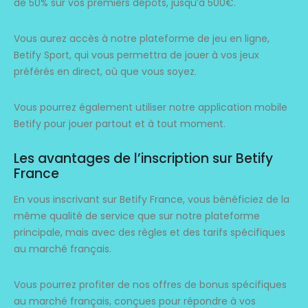
de 50% sur vos premiers dépôts, jusqu’à 500€.
Vous aurez accès à notre plateforme de jeu en ligne,
Betify Sport, qui vous permettra de jouer à vos jeux
préférés en direct, où que vous soyez.
Vous pourrez également utiliser notre application mobile
Betify pour jouer partout et à tout moment.
Les avantages de l’inscription sur Betify
France
En vous inscrivant sur Betify France, vous bénéficiez de la
même qualité de service que sur notre plateforme
principale, mais avec des règles et des tarifs spécifiques
au marché français.
Vous pourrez profiter de nos offres de bonus spécifiques
au marché français, conçues pour répondre à vos