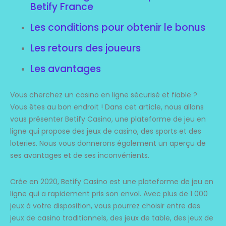
Betify France
Les conditions pour obtenir le bonus
Les retours des joueurs
Les avantages
Vous cherchez un casino en ligne sécurisé et fiable ?
Vous êtes au bon endroit ! Dans cet article, nous allons
vous présenter Betify Casino, une plateforme de jeu en
ligne qui propose des jeux de casino, des sports et des
loteries. Nous vous donnerons également un aperçu de
ses avantages et de ses inconvénients.
Crée en 2020, Betify Casino est une plateforme de jeu en
ligne qui a rapidement pris son envol. Avec plus de 1 000
jeux à votre disposition, vous pourrez choisir entre des
jeux de casino traditionnels, des jeux de table, des jeux de