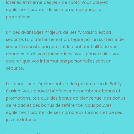
loteries et même des jeux de sport. Vous pouvez
également profiter de ses nombreux bonus et
promotions.
Un des avantages majeurs de Betify Casino est sa
sécurité. La plateforme est protégée par un système de
sécurité robuste qui garantit la confidentialité de vos
données et de vos transactions. Vous pouvez ainsi vous
assurer que vos informations personnelles sont en
sécurité.
Les bonus sont également un des points forts de Betify
Casino. Vous pouvez bénéficier de nombreux bonus et
promotions, tels que des bonus de bienvenue, des bonus
de reload et des bonus de référence. Vous pouvez
également profiter de ses nombreux tournois et de ses
jeux de loteries.