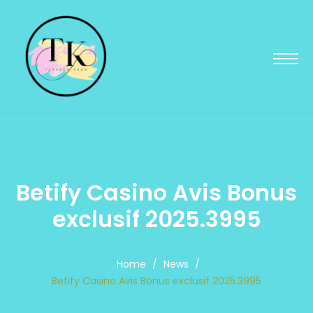
Betify Casino Avis Bonus
exclusif 2025.3995
Home
/
News
/
Betify Casino Avis Bonus exclusif 2025.3995