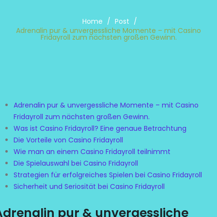
Home
/
Post
/
Adrenalin pur & unvergessliche Momente – mit Casino
Fridayroll zum nächsten großen Gewinn.
Adrenalin pur & unvergessliche Momente – mit Casino
Fridayroll zum nächsten großen Gewinn.
Was ist Casino Fridayroll? Eine genaue Betrachtung
Die Vorteile von Casino Fridayroll
Wie man an einem Casino Fridayroll teilnimmt
Die Spielauswahl bei Casino Fridayroll
Strategien für erfolgreiches Spielen bei Casino Fridayroll
Sicherheit und Seriosität bei Casino Fridayroll
Adrenalin pur & unvergessliche