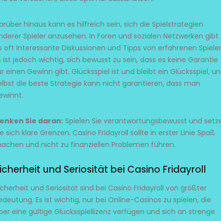
arüber hinaus kann es hilfreich sein, sich die Spielstrategien
nderer Spieler anzusehen. In Foren und sozialen Netzwerken gibt
s oft interessante Diskussionen und Tipps von erfahrenen Spieler
s ist jedoch wichtig, sich bewusst zu sein, dass es keine Garantie
ür einen Gewinn gibt. Glücksspiel ist und bleibt ein Glücksspiel, u
elbst die beste Strategie kann nicht garantieren, dass man
ewinnt.
enken Sie daran:
Spielen Sie verantwortungsbewusst und setz
ie sich klare Grenzen. Casino Fridayroll sollte in erster Linie Spaß
achen und nicht zu finanziellen Problemen führen.
icherheit und Seriosität bei Casino Fridayroll
icherheit und Seriosität sind bei Casino Fridayroll von größter
edeutung. Es ist wichtig, nur bei Online-Casinos zu spielen, die
ber eine gültige Glücksspiellizenz verfügen und sich an strenge