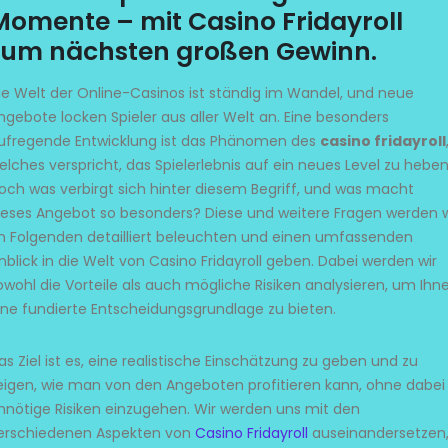
Momente – mit Casino Fridayroll
zum nächsten großen Gewinn.
ie Welt der Online-Casinos ist ständig im Wandel, und neue
ngebote locken Spieler aus aller Welt an. Eine besonders
ufregende Entwicklung ist das Phänomen des
casino fridayroll
elches verspricht, das Spielerlebnis auf ein neues Level zu heben
och was verbirgt sich hinter diesem Begriff, und was macht
ieses Angebot so besonders? Diese und weitere Fragen werden w
m Folgenden detailliert beleuchten und einen umfassenden
inblick in die Welt von Casino Fridayroll geben. Dabei werden wir
owohl die Vorteile als auch mögliche Risiken analysieren, um Ihn
ine fundierte Entscheidungsgrundlage zu bieten.
as Ziel ist es, eine realistische Einschätzung zu geben und zu
eigen, wie man von den Angeboten profitieren kann, ohne dabei
nnötige Risiken einzugehen. Wir werden uns mit den
erschiedenen Aspekten von
Casino Fridayroll
auseinandersetzen