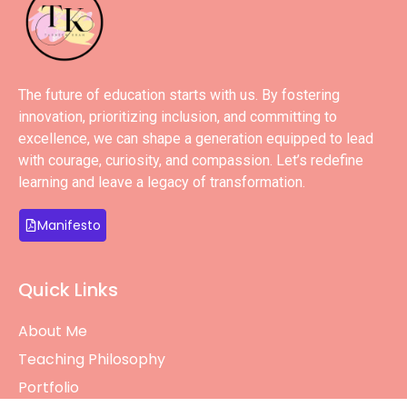
The future of education starts with us. By fostering
innovation, prioritizing inclusion, and committing to
excellence, we can shape a generation equipped to lead
with courage, curiosity, and compassion. Let’s redefine
learning and leave a legacy of transformation.
Manifesto
Quick Links
About Me
Teaching Philosophy
Portfolio