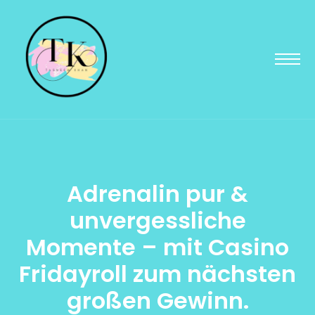
Adrenalin pur &
unvergessliche
Momente – mit Casino
Fridayroll zum nächsten
großen Gewinn.