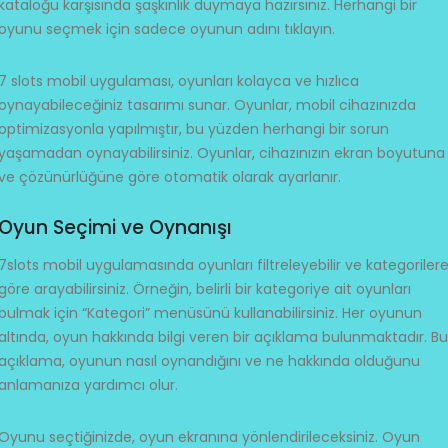
kataloğu karşısında şaşkınlık duymaya hazırsınız. Herhangi bir
oyunu seçmek için sadece oyunun adını tıklayın.
7 slots mobil uygulaması, oyunları kolayca ve hızlıca
oynayabileceğiniz tasarımı sunar. Oyunlar, mobil cihazınızda
optimizasyonla yapılmıştır, bu yüzden herhangi bir sorun
yaşamadan oynayabilirsiniz. Oyunlar, cihazınızın ekran boyutuna
ve çözünürlüğüne göre otomatik olarak ayarlanır.
Oyun Seçimi ve Oynanışı
7slots mobil uygulamasında oyunları filtreleyebilir ve kategoriler
göre arayabilirsiniz. Örneğin, belirli bir kategoriye ait oyunları
bulmak için “Kategori” menüsünü kullanabilirsiniz. Her oyunun
altında, oyun hakkında bilgi veren bir açıklama bulunmaktadır. Bu
açıklama, oyunun nasıl oynandığını ve ne hakkında olduğunu
anlamanıza yardımcı olur.
Oyunu seçtiğinizde, oyun ekranına yönlendirileceksiniz. Oyun