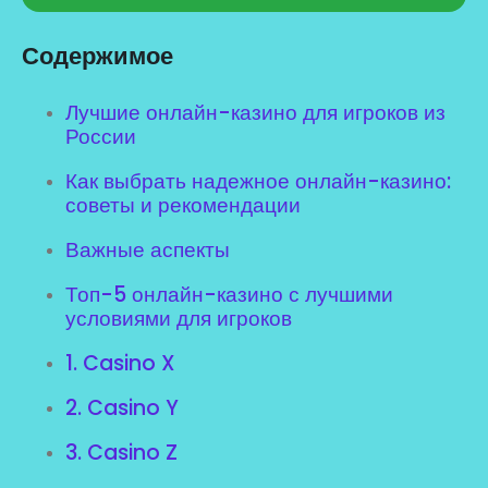
Содержимое
Лучшие онлайн-казино для игроков из
России
Как выбрать надежное онлайн-казино:
советы и рекомендации
Важные аспекты
Топ-5 онлайн-казино с лучшими
условиями для игроков
1. Casino X
2. Casino Y
3. Casino Z