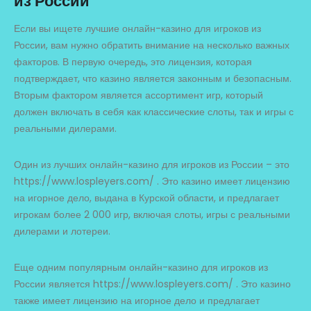
из России
Если вы ищете лучшие онлайн-казино для игроков из
России, вам нужно обратить внимание на несколько важных
факторов. В первую очередь, это лицензия, которая
подтверждает, что казино является законным и безопасным.
Вторым фактором является ассортимент игр, который
должен включать в себя как классические слоты, так и игры с
реальными дилерами.
Один из лучших онлайн-казино для игроков из России – это
https://www.lospleyers.com/ . Это казино имеет лицензию
на игорное дело, выдана в Курской области, и предлагает
игрокам более 2 000 игр, включая слоты, игры с реальными
дилерами и лотереи.
Еще одним популярным онлайн-казино для игроков из
России является https://www.lospleyers.com/ . Это казино
также имеет лицензию на игорное дело и предлагает