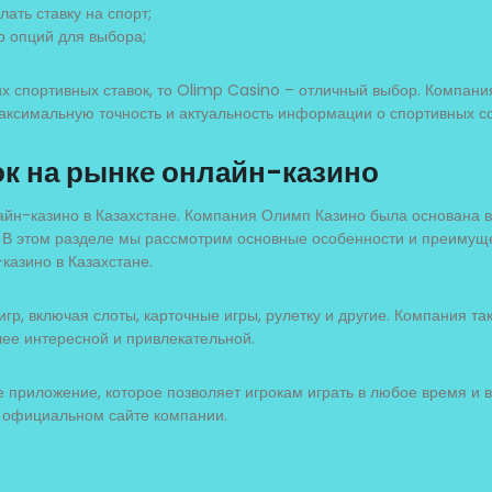
ать ставку на спорт;
р опций для выбора;
 спортивных ставок, то Olimp Casino – отличный выбор. Компания
максимальную точность и актуальность информации о спортивных с
ок на рынке онлайн-казино
айн-казино в Казахстане. Компания Олимп Казино была основана в 
. В этом разделе мы рассмотрим основные особенности и преимуще
казино в Казахстане.
гр, включая слоты, карточные игры, рулетку и другие. Компания т
олее интересной и привлекательной.
 приложение, которое позволяет игрокам играть в любое время и
а официальном сайте компании.