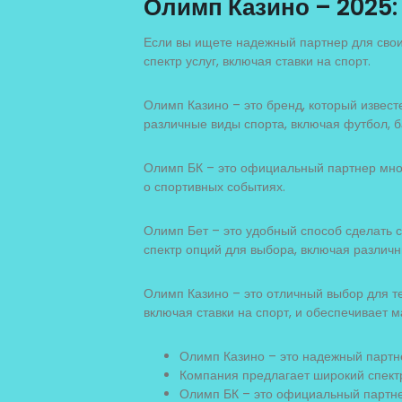
Олимп Казино – 2025:
Если вы ищете надежный партнер для своих
спектр услуг, включая ставки на спорт.
Олимп Казино – это бренд, который извес
различные виды спорта, включая футбол, ба
Олимп БК – это официальный партнер мног
о спортивных событиях.
Олимп Бет – это удобный способ сделать 
спектр опций для выбора, включая различ
Олимп Казино – это отличный выбор для те
включая ставки на спорт, и обеспечивает 
Олимп Казино – это надежный партне
Компания предлагает широкий спектр 
Олимп БК – это официальный партне