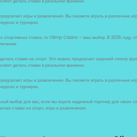
воляет делать ставки в реальном времени.
предлагает игры и развлечения. Вы сможете играть в различные иг
нкурсах и турнирах.
 спортивных ставок, то Olimp Casino – ваш выбор. В 2025 году, эт
влечения.
делать ставки на спорт. Это казино предлагает широкий спектр фу
воляет делать ставки в реальном времени.
предлагает игры и развлечения. Вы сможете играть в различные иг
нкурсах и турнирах.
ный выбор для вас, если вы ищете надежный партнер для своих спо
лючая ставки на спорт, игры и развлечения.