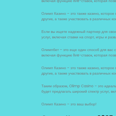
включая функцию live-ставок, которая поз
Олимп Казино – это также казино, которое 
другие, а также участвовать в различных ко
Если вы ищете надежный партнер для своих
услуг, включая ставки на спорт, игры и раз
Олимпбет – это еще один способ для вас с
включая функцию live-ставок, которая поз
Олимп Казино – это также казино, которое 
другие, а также участвовать в различных ко
Таким образом, Olimp Casino – это идеаль
будет предлагать широкий спектр услуг, вк
Олимп Казино – это ваш выбор!