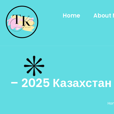
Home
About
– 2025 Казахстан
Ho