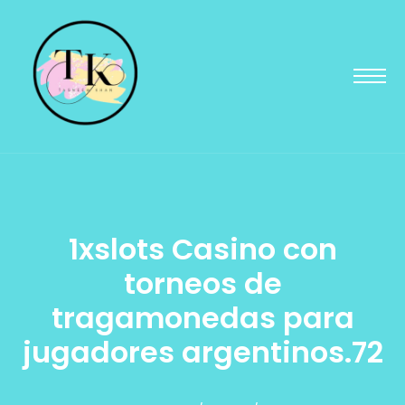
1xslots Casino con
torneos de
tragamonedas para
jugadores argentinos.72