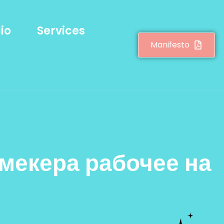
lio
Services
Manifesto
мекера рабочее на