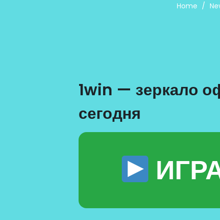
Home
/
Ne
1win — зеркало о
сегодня
ИГР