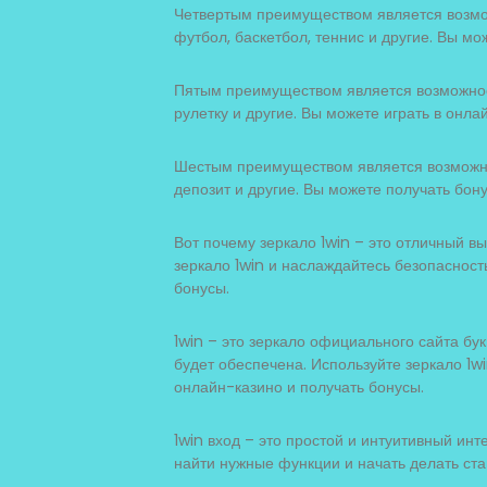
Четвертым преимуществом является возможн
футбол, баскетбол, теннис и другие. Вы мо
Пятым преимуществом является возможность
рулетку и другие. Вы можете играть в онла
Шестым преимуществом является возможнос
депозит и другие. Вы можете получать бону
Вот почему зеркало 1win – это отличный вы
зеркало 1win и наслаждайтесь безопасность
бонусы.
1win – это зеркало официального сайта б
будет обеспечена. Используйте зеркало 1wi
онлайн-казино и получать бонусы.
1win вход – это простой и интуитивный инт
найти нужные функции и начать делать ста