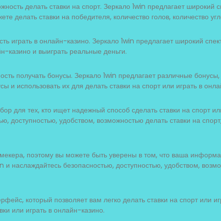
ость делать ставки на спорт. Зеркало 1win предлагает широкий с
жете делать ставки на победителя, количество голов, количество уг
 играть в онлайн-казино. Зеркало 1win предлагает широкий спектр
йн-казино и выиграть реальные деньги.
ть получать бонусы. Зеркало 1win предлагает различные бонусы, 
сы и использовать их для делать ставки на спорт или играть в онла
бор для тех, кто ищет надежный способ сделать ставки на спорт ил
ю, доступностью, удобством, возможностью делать ставки на спорт,
укмекера, поэтому вы можете быть уверены в том, что ваша инфор
n и наслаждайтесь безопасностью, доступностью, удобством, возмож
ерфейс, который позволяет вам легко делать ставки на спорт или и
вки или играть в онлайн-казино.