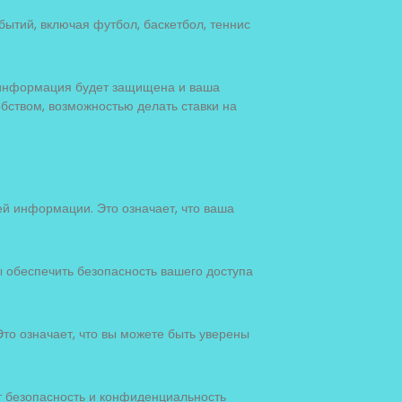
обытий, включая футбол, баскетбол, теннис
а информация будет защищена и ваша
обством, возможностью делать ставки на
ей информации. Это означает, что ваша
ы обеспечить безопасность вашего доступа
то означает, что вы можете быть уверены
ет безопасность и конфиденциальность