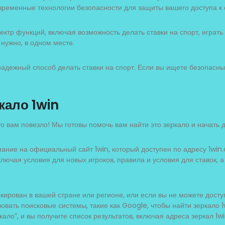
временные технологии безопасности для защиты вашего доступа к 
ектр функций, включая возможность делать ставки на спорт, играть
 нужно, в одном месте.
надежный способ делать ставки на спорт. Если вы ищете безопасный
кало 1win
то вам повезло! Мы готовы помочь вам найти это зеркало и начать д
мание на официальный сайт 1win, который доступен по адресу 1win
ючая условия для новых игроков, правила и условия для ставок, 
кирован в вашей стране или регионе, или если вы не можете доступ
вать поисковые системы, такие как Google, чтобы найти зеркало 1
кало”, и вы получите список результатов, включая адреса зеркал 1wi