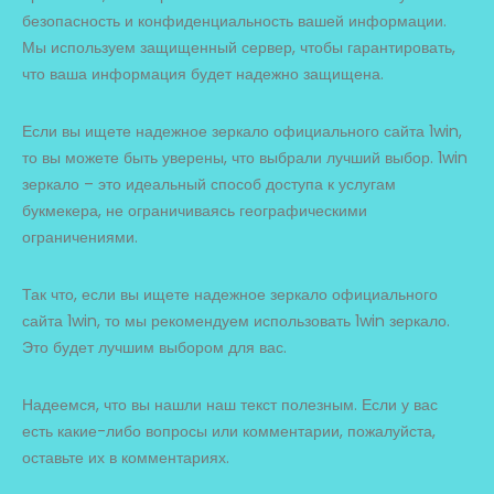
безопасность и конфиденциальность вашей информации.
Мы используем защищенный сервер, чтобы гарантировать,
что ваша информация будет надежно защищена.
Если вы ищете надежное зеркало официального сайта 1win,
то вы можете быть уверены, что выбрали лучший выбор. 1win
зеркало – это идеальный способ доступа к услугам
букмекера, не ограничиваясь географическими
ограничениями.
Так что, если вы ищете надежное зеркало официального
сайта 1win, то мы рекомендуем использовать 1win зеркало.
Это будет лучшим выбором для вас.
Надеемся, что вы нашли наш текст полезным. Если у вас
есть какие-либо вопросы или комментарии, пожалуйста,
оставьте их в комментариях.