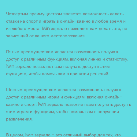
Четвертым преимуществом является возможность делать
ставки на спорт и играть в онлайн-казино в любое время и
из любого места. 1win зеркало позволяет вам делать это, не
зависящий от вашего местоположения.
Пятым преимуществом является возможность получать
доступ к различным функциям, включая линию и статистику.
1win зеркало позволяет вам получать доступ к этим
функциям, чтобы помочь вам в принятии решений.
Шестым преимуществом является возможность получать
доступ к различным играм и функциям, включая онлайн-
казино и спорт. 1win зеркало позволяет вам получать доступ к
этим играм и функциям, чтобы помочь вам в получении
развлечения.
В целом, 1win зеркало – это отличный выбор для тех, кто