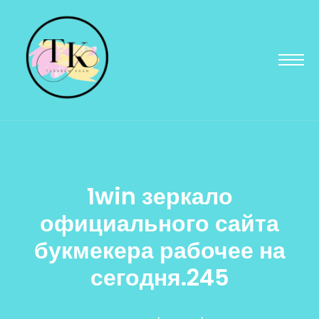
1win зеркало
официального сайта
букмекера рабочее на
сегодня.245