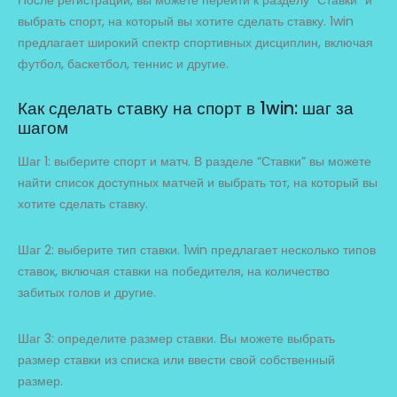
После регистрации, вы можете перейти к разделу “Ставки” и
выбрать спорт, на который вы хотите сделать ставку. 1win
предлагает широкий спектр спортивных дисциплин, включая
футбол, баскетбол, теннис и другие.
Как сделать ставку на спорт в 1win: шаг за
шагом
Шаг 1: выберите спорт и матч. В разделе “Ставки” вы можете
найти список доступных матчей и выбрать тот, на который вы
хотите сделать ставку.
Шаг 2: выберите тип ставки. 1win предлагает несколько типов
ставок, включая ставки на победителя, на количество
забитых голов и другие.
Шаг 3: определите размер ставки. Вы можете выбрать
размер ставки из списка или ввести свой собственный
размер.