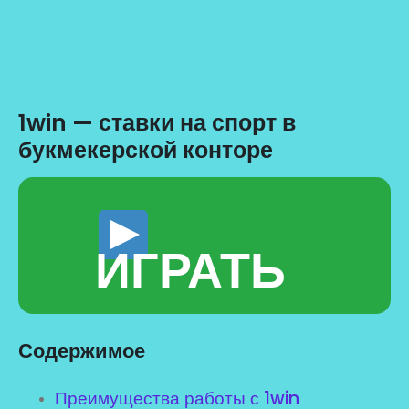
1win — ставки на спорт в
букмекерской конторе
ИГРАТЬ
Содержимое
Преимущества работы с 1win