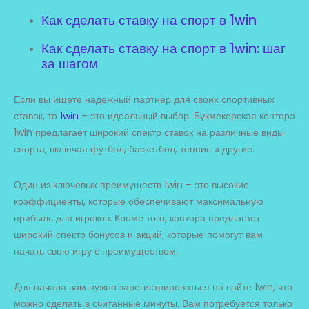
Как сделать ставку на спорт в 1win
Как сделать ставку на спорт в 1win: шаг
за шагом
Если вы ищете надежный партнёр для своих спортивных
ставок, то
1win
– это идеальный выбор. Букмекерская контора
1win предлагает широкий спектр ставок на различные виды
спорта, включая футбол, баскетбол, теннис и другие.
Один из ключевых преимуществ 1win – это высокие
коэффициенты, которые обеспечивают максимальную
прибыль для игроков. Кроме того, контора предлагает
широкий спектр бонусов и акций, которые помогут вам
начать свою игру с преимуществом.
Для начала вам нужно зарегистрироваться на сайте 1win, что
можно сделать в считанные минуты. Вам потребуется только