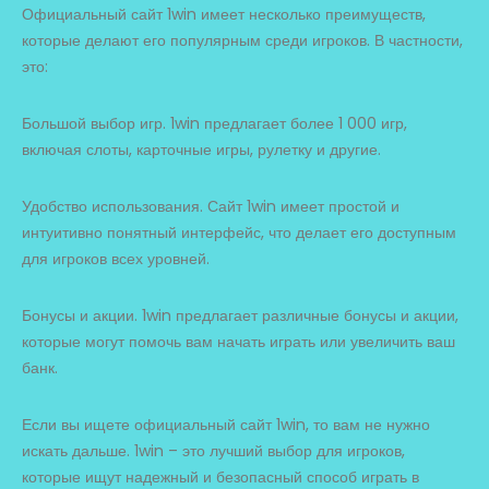
Официальный сайт 1win имеет несколько преимуществ,
которые делают его популярным среди игроков. В частности,
это:
Большой выбор игр. 1win предлагает более 1 000 игр,
включая слоты, карточные игры, рулетку и другие.
Удобство использования. Сайт 1win имеет простой и
интуитивно понятный интерфейс, что делает его доступным
для игроков всех уровней.
Бонусы и акции. 1win предлагает различные бонусы и акции,
которые могут помочь вам начать играть или увеличить ваш
банк.
Если вы ищете официальный сайт 1win, то вам не нужно
искать дальше. 1win – это лучший выбор для игроков,
которые ищут надежный и безопасный способ играть в