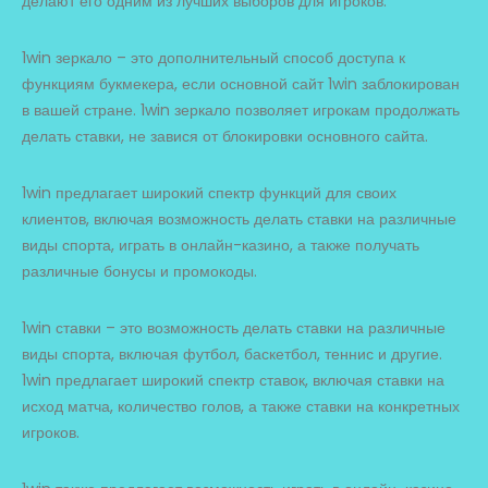
делают его одним из лучших выборов для игроков.
1win зеркало – это дополнительный способ доступа к
функциям букмекера, если основной сайт 1win заблокирован
в вашей стране. 1win зеркало позволяет игрокам продолжать
делать ставки, не завися от блокировки основного сайта.
1win предлагает широкий спектр функций для своих
клиентов, включая возможность делать ставки на различные
виды спорта, играть в онлайн-казино, а также получать
различные бонусы и промокоды.
1win ставки – это возможность делать ставки на различные
виды спорта, включая футбол, баскетбол, теннис и другие.
1win предлагает широкий спектр ставок, включая ставки на
исход матча, количество голов, а также ставки на конкретных
игроков.