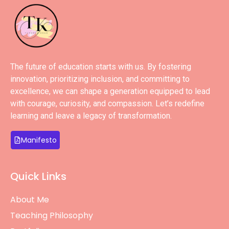
The future of education starts with us. By fostering
innovation, prioritizing inclusion, and committing to
excellence, we can shape a generation equipped to lead
with courage, curiosity, and compassion. Let’s redefine
learning and leave a legacy of transformation.
Manifesto
Quick Links
About Me
Teaching Philosophy