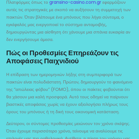
Πλατφόρμες όπως το
gransino-casino.com.gr
εφαρμόζουν
αυτές τις στρατηγικές με σκοπό να αυξήσουν τη συμμετοχή των
παικτών. Όταν βλέπουμε ένα μπόνους που λήγει σύντομα, ο
εγκέφαλός μας ενεργοποιεί το σύστημα ανταμοιβής,
δημιουργώντας μια αίσθηση ότι χάνουμε μια σπάνια ευκαιρία αν
δεν ενεργήσουμε άμεσα.
Πώς οι Προθεσμίες Επηρεάζουν τις
Αποφάσεις Παιχνιδιού
Η επίδραση των ημερομηνιών λήξης στη συμπεριφορά των
παικτών είναι πολυδιάστατη. Πρώτον, δημιουργούν το φαινόμενο
της “απώλειας φόβου” (FOMO), όπου οι παίκτες φοβούνται ότι
θα χάσουν μια καλή προσφορά. Αυτό τους οδηγεί να παίρνουν
βιαστικές αποφάσεις χωρίς να έχουν αξιολογήσει πλήρως τους
όρους του μπόνους ή τη δική τους οικονομική κατάσταση.
Δεύτερον, οι σύντομες προθεσμίες μειώνουν τον χρόνο σκέψης.
Όταν έχουμε περισσότερο χρόνο, τείνουμε να αναλύουμε τις
επιλογές μας πιο ορθολογικά. Αντίθετα, η πίεση του χρόνου μας