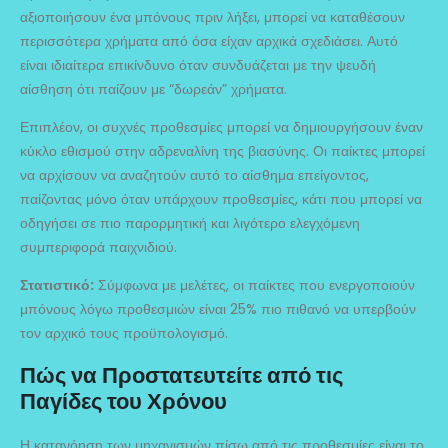
αξιοποιήσουν ένα μπόνους πριν λήξει, μπορεί να καταθέσουν
περισσότερα χρήματα από όσα είχαν αρχικά σχεδιάσει. Αυτό
είναι ιδιαίτερα επικίνδυνο όταν συνδυάζεται με την ψευδή
αίσθηση ότι παίζουν με “δωρεάν” χρήματα.
Επιπλέον, οι συχνές προθεσμίες μπορεί να δημιουργήσουν έναν
κύκλο εθισμού στην αδρεναλίνη της βιασύνης. Οι παίκτες μπορεί
να αρχίσουν να αναζητούν αυτό το αίσθημα επείγοντος,
παίζοντας μόνο όταν υπάρχουν προθεσμίες, κάτι που μπορεί να
οδηγήσει σε πιο παρορμητική και λιγότερο ελεγχόμενη
συμπεριφορά παιχνιδιού.
Στατιστικό:
Σύμφωνα με μελέτες, οι παίκτες που ενεργοποιούν
μπόνους λόγω προθεσμιών είναι 25% πιο πιθανό να υπερβούν
τον αρχικό τους προϋπολογισμό.
Πώς να Προστατευτείτε από τις
Παγίδες του Χρόνου
Η κατανόηση των μηχανισμών πίσω από τις προθεσμίες είναι το